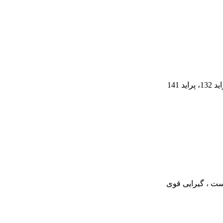
ت ، گیرایی قوی​