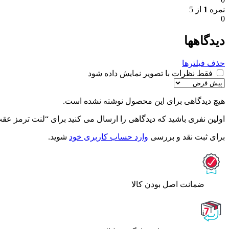
نمره
1
از 5
0
دیدگاهها
حذف فیلترها
فقط نظرات با تصویر نمایش داده شود
هیچ دیدگاهی برای این محصول نوشته نشده است.
اولین نفری باشید که دیدگاهی را ارسال می کنید برای “لنت ترمز عقب 
برای ثبت نقد و بررسی
وارد حساب کاربری خود
شوید.
ﺿﻤﺎﻧﺖ اﺻﻞ ﺑﻮدن ﮐﺎﻟﺎ