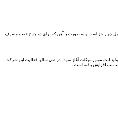
شامل چهار جز است و به صورت با آهن که برای دو چرخ عقب مصرف
یسکی و کفشکی خودروهای سواری ، فعالیت خود را در سال 1374 در شهر مشهد با هدف تولید لنت موتورسیکلت آغاز نمود . در طی سالها فعالیت این شرکت ،
ناسب افزایش یافته است .