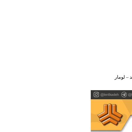
 – لومار