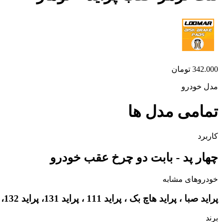
342.000
تومان
مدل خودرو
تمامی مدل ها
کاربرد
چهار پد - بابت دو چرخ عقب خودرو
خودروهای مشابه
پراید صبا ، پراید هاچ بک ، پراید 111 ، پراید 131، پراید 132، پراید 141
برند