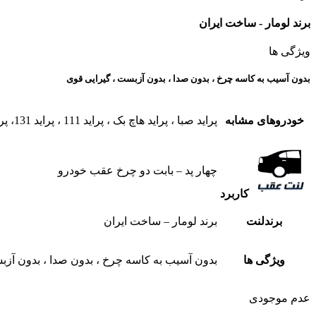
برند لومار - ساخت ایران
ویژگی ها
بدون آسیب به کاسه چرخ ، بدون صدا ، بدون آزبست ، گیرایی قوی​
خودروهای مشابه
پراید صبا ، پراید هاچ بک ، پراید 111 ، پراید 131، پراید 132، پراید 141
چهار پد – بابت دو چرخ عقب خودرو
کاربرد
برندلنت
برند لومار – ساخت ایران
ویژگی ها
بدون آسیب به کاسه چرخ ، بدون صدا ، بدون آزبس
عدم موجودی