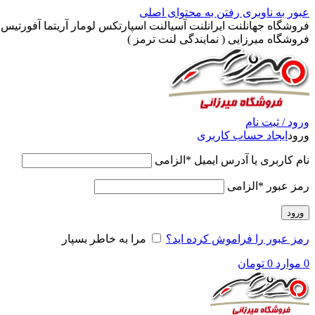
عبور به ناوبری
رفتن به محتوای اصلی
فروشگاه جهانلنت ایرانلنت آسیالنت اسپارتکس لومار آریتما آفورتیس پ
فروشگاه میرزایی ( نمایندگی لنت ترمز )
ورود / ثبت نام
ورود
ایجاد حساب کاربری
نام کاربری یا آدرس ایمیل
*
الزامی
رمز عبور
*
الزامی
ورود
رمز عبور را فراموش کرده اید؟
مرا به خاطر بسپار
0
موارد
0
تومان