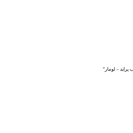
پراید – لومار”