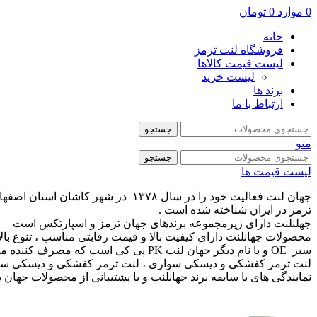
0
موارد
0
تومان
خانه
فروشگاه لنت ترمز
لیست قیمت کالاها
لیست خرید
برند ها
ارتباط با ما
جستجو
منو
جستجو
لیست قیمت ها
ترمز در ایران شناخته شده است .
جهلنلنت دارای زیرمجموعه برندهای جهان ترمز و اسپارتکس است
محصولات جهانلنت دارای کیفیت بالا و قیمت رقابتی مناسب ، تنوع با
سبز OE و با نام دیگر جهان لنت PK پی 
لنت ترمز کفشکی و دیسکی سواری ، لنت ترمز کفشکی و دیسکی سنگین
نمایندگی های با سابقه برند جهانلنت و با پشتیبانی از محصولات جه