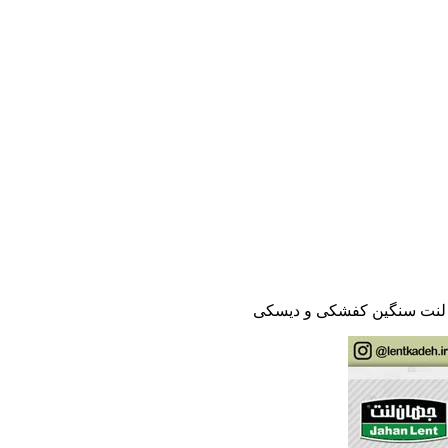
- لنت سنگین کفشکی و دیسکی