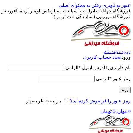
عبور به ناوبری
رفتن به محتوای اصلی
فروشگاه جهانلنت ایرانلنت آسیالنت اسپارتکس لومار آریتما آفورتیس پ
فروشگاه میرزایی ( نمایندگی لنت ترمز )
ورود / ثبت نام
ورود
ایجاد حساب کاربری
نام کاربری یا آدرس ایمیل
*
الزامی
رمز عبور
*
الزامی
ورود
رمز عبور را فراموش کرده اید؟
مرا به خاطر بسپار
0
موارد
0
تومان