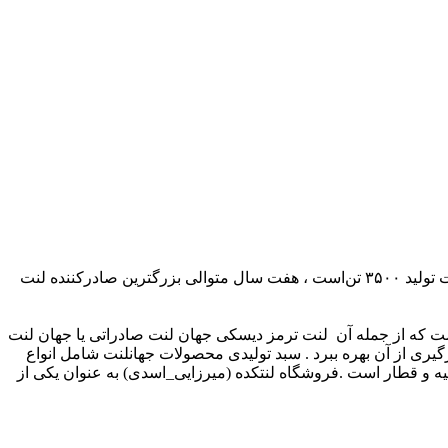
جهان لنت فعالیت خود را در سال ۱۳۷۸ در شهر کاشان استان اصفهان آغاز نمود و با تنوع محصولات خود که بالغ بر ۲۱۰۰ محصول و ظرفیت تولید ۳۵۰۰ تن‌است ، هفت سال متوالی بزرگترین صادرکننده لنت
است که از جمله آن لنت ترمز دیسکی جهان لنت صادراتی یا جهان لنت
زدن در ترمزگیری از آن بهره ببرد . سبد تولیدی محصولات جهانلنت شامل انواع
و قطار است .فروشگاه لنتکده (میرزایی_اسدی) به عنوان یکی از