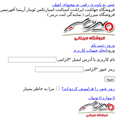
عبور به ناوبری
رفتن به محتوای اصلی
فروشگاه جهانلنت ایرانلنت آسیالنت اسپارتکس لومار آریتما آفورتیس پ
فروشگاه میرزایی ( نمایندگی لنت ترمز )
ورود / ثبت نام
ورود
ایجاد حساب کاربری
نام کاربری یا آدرس ایمیل
*
الزامی
رمز عبور
*
الزامی
ورود
رمز عبور را فراموش کرده اید؟
مرا به خاطر بسپار
0
موارد
0
تومان