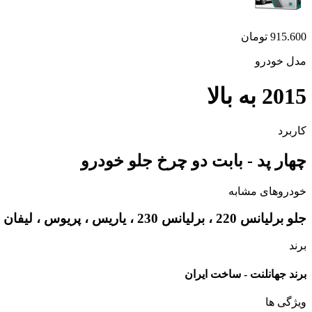
915.600
تومان
مدل خودرو
2015 به بالا
کاربرد
چهار پد - بابت دو چرخ جلو خودرو
خودروهای مشابه
جلو برلیانس 220 ، برلیانس 230 ، یاریس ، پریوس ، لیفان X50 ، ولکس C30
برند
برند جهانلنت - ساخت ایران
ویژگی ها