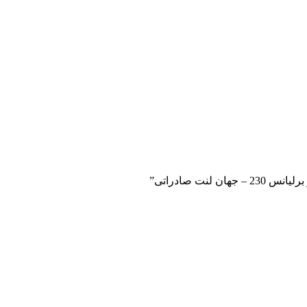
نت صادراتی”