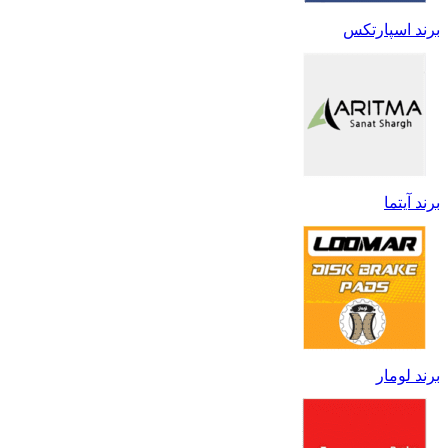
برند اسپارتکس
برند آیتما
برند لومار