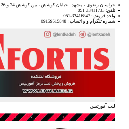
خراسان رضوی ، مشهد ، خیابان کوشش ، بین کوشش 24 و 26
تلفن: 33411733-051
واحد فروش: 33416847-051
شماره تلگرام و و اتساپ : 09159515848
لنت آفورتیس