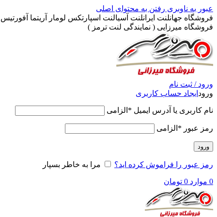
عبور به ناوبری
رفتن به محتوای اصلی
فروشگاه جهانلنت ایرانلنت آسیالنت اسپارتکس لومار آریتما آفورتیس پ
فروشگاه میرزایی ( نمایندگی لنت ترمز )
ورود / ثبت نام
ورود
ایجاد حساب کاربری
نام کاربری یا آدرس ایمیل
*
الزامی
رمز عبور
*
الزامی
ورود
رمز عبور را فراموش کرده اید؟
مرا به خاطر بسپار
0
موارد
0
تومان