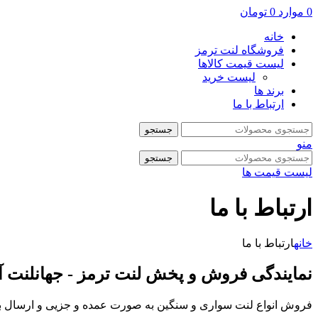
0
موارد
0
تومان
خانه
فروشگاه لنت ترمز
لیست قیمت کالاها
لیست خرید
برند ها
ارتباط با ما
جستجو
منو
جستجو
لیست قیمت ها
ارتباط با ما
خانه
ارتباط با ما
نمایندگی فروش و پخش لنت ترمز - جهانلنت آسیا
فروش انواع لنت سواری و سنگین به صورت عمده و جزیی و ارسال به ت