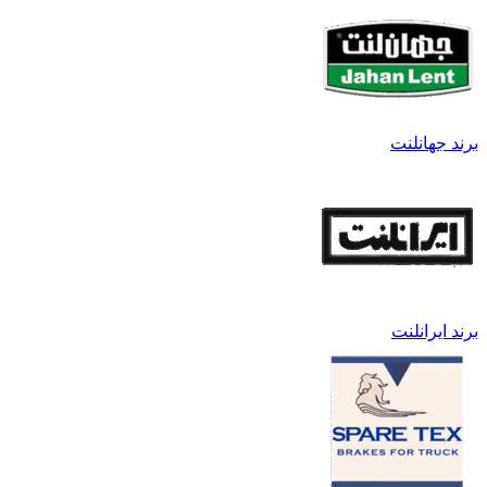
برند جهانلنت
برند ایرانلنت