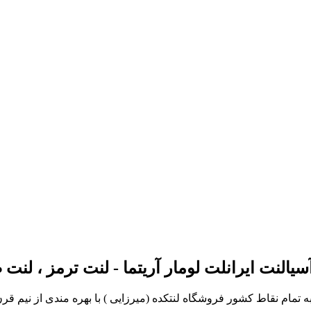
لنت ایرانلت لومار آریتما - لنت ترمز ، لنت 
مام نقاط کشور فروشگاه لنتکده (میرزایی ) با بهره مندی از نیم قر