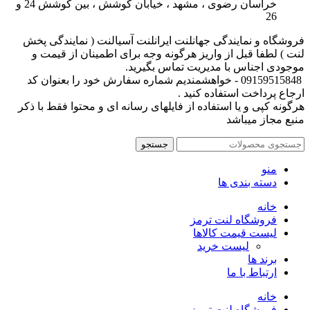
خراسان رضوی ، مشهد ، خیابان کوشش ، بین کوشش 24 و
26
فروشگاه و نمایندگی جهانلنت ایرانلنت آسیالنت ( نمایندگی پخش
لنت ) لطفا قبل از واریز هرگونه وجه برای اطمینان از قیمت و
موجودی اجناس با مدیریت تماس بگیرید.
09159515848 - خواهشمندیم شماره سفارش خود را بعنوان کد
ارجاع پرداخت استفاده کنید .
هرگونه کپی و یا استفاده از فایلهای رسانه ای و محتوا فقط با ذکر
منبع مجاز میباشد
جستجو
منو
دسته بندی ها
خانه
فروشگاه لنت ترمز
لیست قیمت کالاها
لیست خرید
برند ها
ارتباط با ما
خانه
فروشگاه لنت ترمز