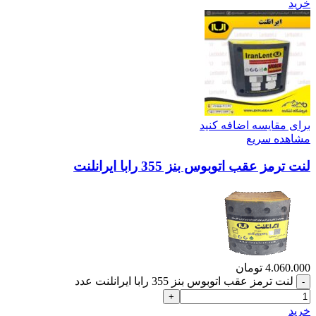
خرید
برای مقایسه اضافه کنید
مشاهده سریع
لنت ترمز عقب اتوبوس بنز 355 رابا ایرانلنت
4.060.000
تومان
لنت ترمز عقب اتوبوس بنز 355 رابا ایرانلنت عدد
خرید