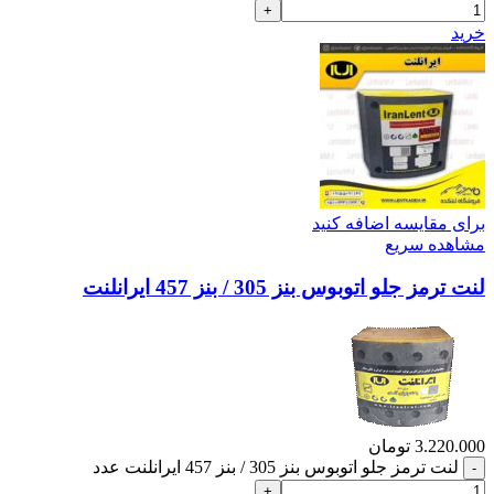
خرید
برای مقایسه اضافه کنید
مشاهده سریع
لنت ترمز جلو اتوبوس بنز 305 / بنز 457 ایرانلنت
3.220.000
تومان
لنت ترمز جلو اتوبوس بنز 305 / بنز 457 ایرانلنت عدد