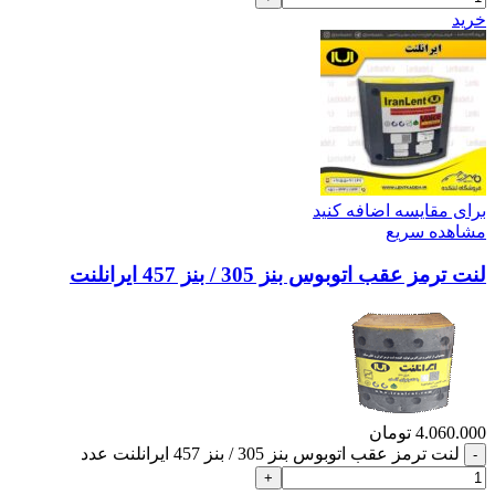
خرید
برای مقایسه اضافه کنید
مشاهده سریع
لنت ترمز عقب اتوبوس بنز 305 / بنز 457 ایرانلنت
4.060.000
تومان
لنت ترمز عقب اتوبوس بنز 305 / بنز 457 ایرانلنت عدد