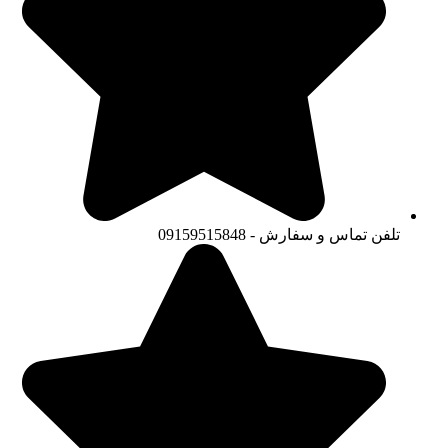
تلفن تماس و سفارش - 09159515848