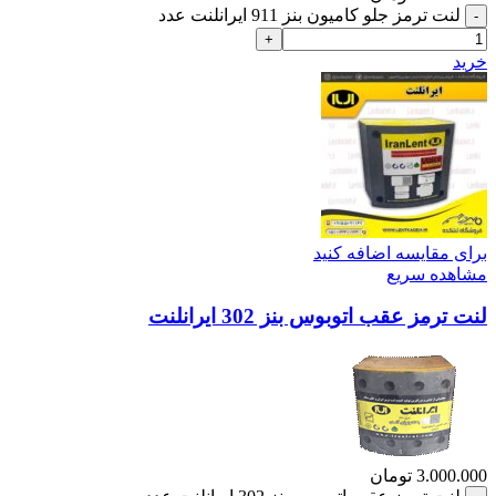
لنت ترمز جلو کامیون بنز 911 ایرانلنت عدد
خرید
برای مقایسه اضافه کنید
مشاهده سریع
لنت ترمز عقب اتوبوس بنز 302 ایرانلنت
3.000.000
تومان