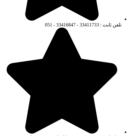
تلفن ثابت : 33411733 - 33416847 - 051