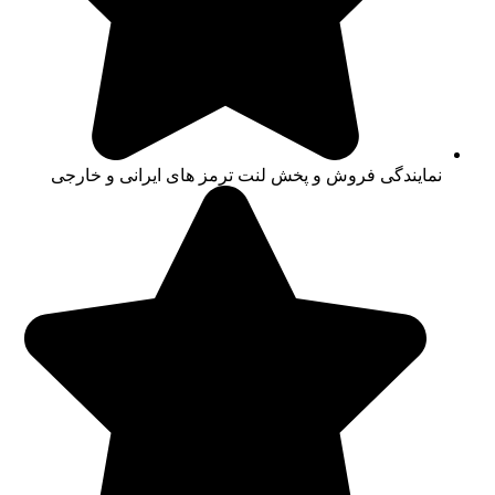
نمایندگی فروش و پخش لنت ترمز های ایرانی و خارجی