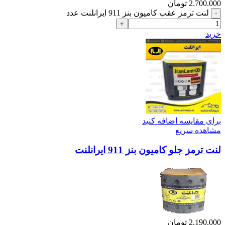
2.700.000
تومان
لنت ترمز عقب کامیون بنز 911 ایرانلنت عدد
خرید
برای مقایسه اضافه کنید
مشاهده سریع
لنت ترمز جلو کامیون بنز 911 ایرانلنت
2.190.000
تومان