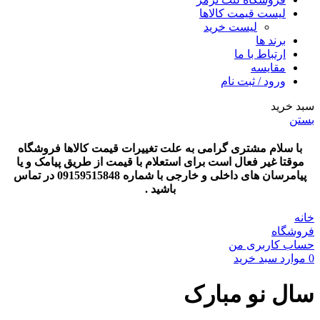
لیست قیمت کالاها
لیست خرید
برند ها
ارتباط با ما
مقایسه
ورود / ثبت نام
سبد خرید
بستن
با سلام مشتری گرامی به علت تغییرات قیمت کالاها فروشگاه
موقتا غیر فعال است برای استعلام با قیمت از طریق پیامک و یا
پیامرسان های داخلی و خارجی با شماره 09159515848 در تماس
باشید .
خانه
فروشگاه
حساب کاربری من
0
موارد
سبد خرید
سال نو مبارک