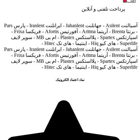
پرداخت تلفنی و آنلاین
آسیالنت Asilent - جهانلنت Jahanlent - ایرانلنت Iranlent - پارس Pars
- برنتا Brenta - آریتما Aritma - آفورتیس Afortis - فریکسا Frixa -
اسپارتکس Spartex - پلااستکس Plastex - ام بی MB - سوپر لایف
Superlife - های کیو Hiq - اینتیما - های تک Hitec -
آسیالنت Asilent - جهانلنت Jahanlent - ایرانلنت Iranlent - پارس Pars
- برنتا Brenta - آریتما Aritma - آفورتیس Afortis - فریکسا Frixa -
اسپارتکس Spartex - پلااستکس Plastex - ام بی MB - سوپر لایف
Superlife - های کیو Hiq - اینتیما - های تک Hitec -
نماد اعتماد الکترونیک