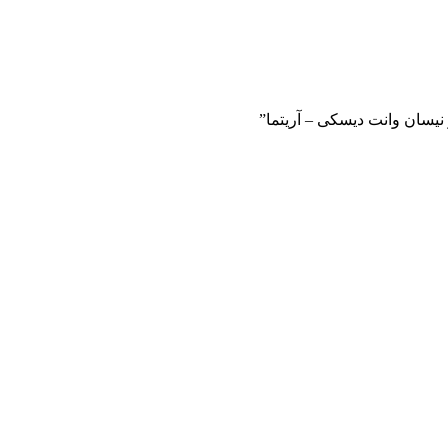
 نیسان وانت دیسکی – آریتما”