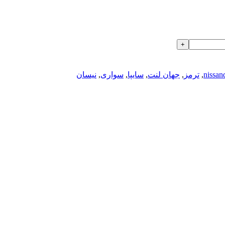
nissan
,
ترمز
,
جهان لنت
,
سایپا
,
سواری
,
نیسان