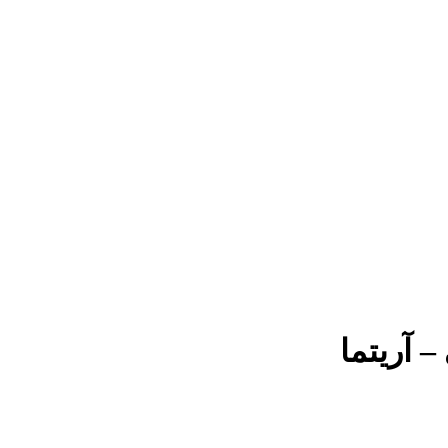
 آریتما