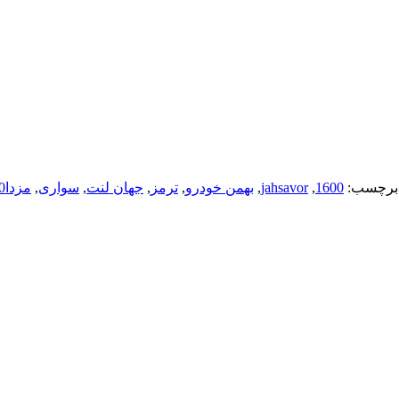
برچسب:
1600
,
jahsavor
,
بهمن خودرو
,
ترمز
,
جهان لنت
,
سواری
,
مزدا1600