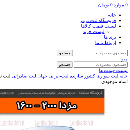
0
موارد
0
تومان
خانه
فروشگاه لنت ترمز
لیست قیمت کالاها
لیست خرید
برند ها
ارتباط با ما
جستجو
منو
جستجو
لیست قیمت ها
خانه
لنت سواری
کشور سازنده
لنت-ایرانی
جهان لنت صادراتی
لنت ترمز جلو
اتمام موجودی