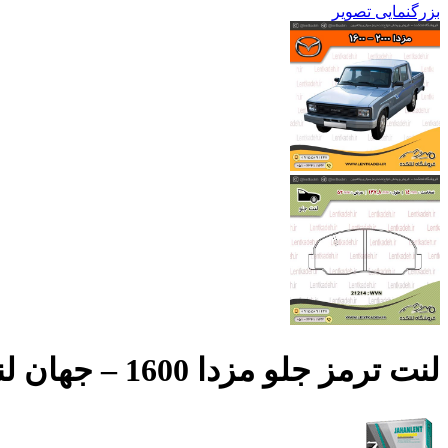
بزرگنمایی تصویر
لنت ترمز جلو مزدا 1600 – جهان لنت صادراتی