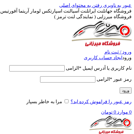
عبور به ناوبری
رفتن به محتوای اصلی
فروشگاه جهانلنت ایرانلنت آسیالنت اسپارتکس لومار آریتما آفورتیس پ
فروشگاه میرزایی ( نمایندگی لنت ترمز )
ورود / ثبت نام
ورود
ایجاد حساب کاربری
نام کاربری یا آدرس ایمیل
*
الزامی
رمز عبور
*
الزامی
ورود
رمز عبور را فراموش کرده اید؟
مرا به خاطر بسپار
0
موارد
0
تومان