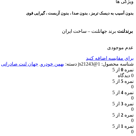
ویژگی ها
بدون آسیب به دیسک ترمز ، بدون صدا ، بدون آزبست ، گیرایی قوی​
برندلنت
برند جهانلنت – ساخت ایران
عدم موجودی
برای مقایسه اضافه کنید
شناسه محصول:
1@js21243
دسته:
بهمن خودرو
,
جهان لنت صادراتی
نمره
0
از 5
0 دیدگاه
نمره
5
از 5
0
نمره
4
از 5
0
نمره
3
از 5
0
نمره
2
از 5
0
نمره
1
از 5
0