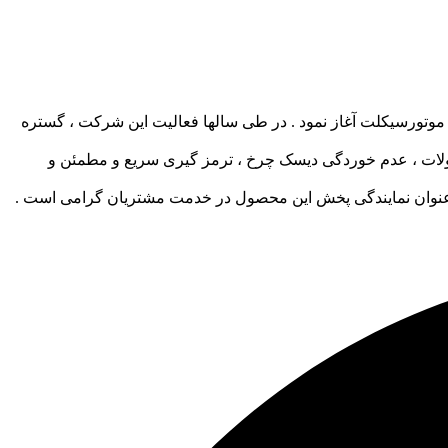
 سواری ، فعالیت خود را در سال 1374 در شهر مشهد با هدف تولید لنت موتورسیکلت آغاز نمود . در طی سالها فعالیت این شرکت ، گستره
حصولات ، عدم خوردگی دیسک چرخ ، ترمز گیری سریع و مطمئن و
به عنوان نمایندگی پخش این محصول در خدمت مشتریان گرامی است .