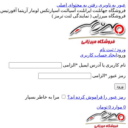
عبور به ناوبری
رفتن به محتوای اصلی
فروشگاه جهانلنت ایرانلنت آسیالنت اسپارتکس لومار آریتما آفورتیس پ
فروشگاه میرزایی ( نمایندگی لنت ترمز )
ورود / ثبت نام
ورود
ایجاد حساب کاربری
نام کاربری یا آدرس ایمیل
*
الزامی
رمز عبور
*
الزامی
ورود
رمز عبور را فراموش کرده اید؟
مرا به خاطر بسپار
0
موارد
0
تومان