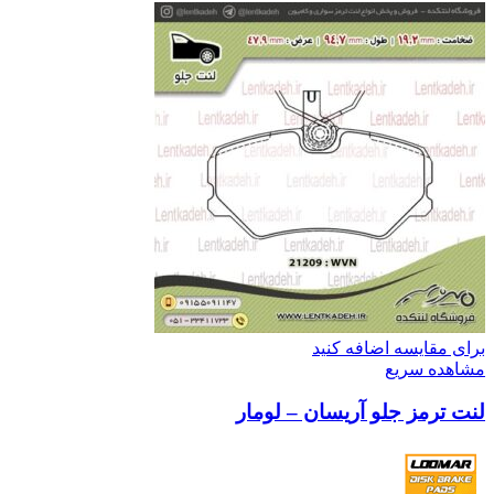
برای مقایسه اضافه کنید
مشاهده سریع
لنت ترمز جلو آریسان – لومار