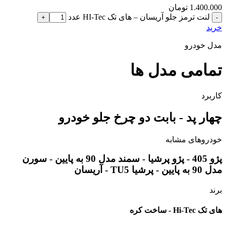
1.400.000
تومان
لنت ترمز جلو آریسان – های تک HI-Tec عدد
خرید
مدل خودرو
تمامی مدل ها
کاربرد
چهار پد - بابت دو چرخ جلو خودرو
خودروهای مشابه
پژو 405 - پژو پرشیا - سمند مدل 90 به پایین - سورن
مدل 90 به پایین - پرشیا TU5 - آریسان
برند
های تک Hi-Tec - ساخت کره