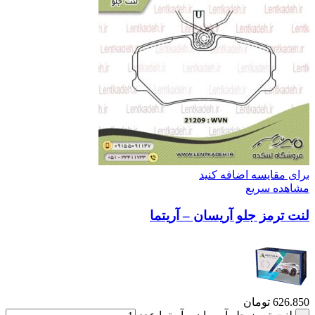
برای مقایسه اضافه کنید
مشاهده سریع
لنت ترمز جلو آریسان – آریتما
626.850
تومان