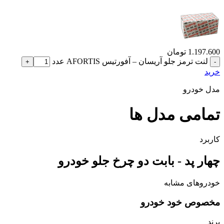
1.197.600
تومان
لنت ترمز جلو آریسان – آفورتیس AFORTIS عدد
خرید
مدل خودرو
تمامی مدل ها
کاربرد
چهار پد - بابت دو چرخ جلو خودرو
خودروهای مشابه
مخصوص خود خودرو
برند