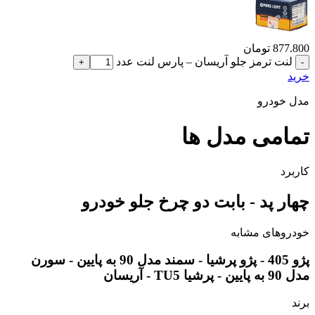
877.800
تومان
لنت ترمز جلو آریسان – پارس لنت عدد
خرید
مدل خودرو
تمامی مدل ها
کاربرد
چهار پد - بابت دو چرخ جلو خودرو
خودروهای مشابه
پژو 405 - پژو پرشیا - سمند مدل 90 به پایین - سورن
مدل 90 به پایین - پرشیا TU5 - آریسان
برند