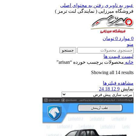
عبور به ناوبری
رفتن به محتوای اصلی
فروشگاه میرزایی ( نمایندگی لنت ترمز )
0
موارد
0
تومان
منو
جستجو
لیست قیمت ها
خانه
محصولات برچسب خورده “arisan”
Showing all 14 results
مشاهده فیلترها
نمایش
9
12
18
24