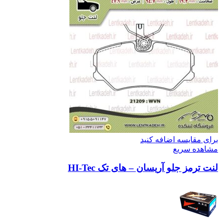
برای مقایسه اضافه کنید
مشاهده سریع
لنت ترمز جلو آریسان – های تک HI-Tec