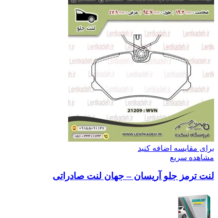
برای مقایسه اضافه کنید
مشاهده سریع
لنت ترمز جلو آریسان – جهان لنت صادراتی