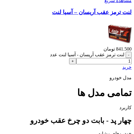
مشاهده سریع
لنت ترمز عقب آریسان – آسیا لنت
841.500
تومان
لنت ترمز عقب آریسان - آسیا لنت عدد
خرید
مدل خودرو
تمامی مدل ها
کاربرد
چهار پد - بابت دو چرخ عقب خودرو
خودروهای مشابه