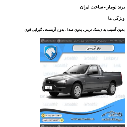
برند لومار - ساخت ایران
ویژگی ها
بدون آسیب به دیسک ترمز ، بدون صدا ، بدون آزبست ، گیرایی قوی​