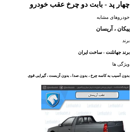
چهار پد - بابت دو چرخ عقب خودرو
خودروهای مشابه
پیکان ، آریسان
برند
برند جهانلنت - ساخت ایران
ویژگی ها
بدون آسیب به کاسه چرخ ، بدون صدا ، بدون آزبست ، گیرایی قوی​