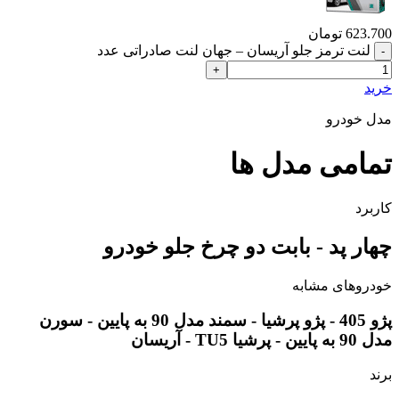
623.700
تومان
لنت ترمز جلو آریسان – جهان لنت صادراتی عدد
خرید
مدل خودرو
تمامی مدل ها
کاربرد
چهار پد - بابت دو چرخ جلو خودرو
خودروهای مشابه
پژو 405 - پژو پرشیا - سمند مدل 90 به پایین - سورن
مدل 90 به پایین - پرشیا TU5 - آریسان
برند