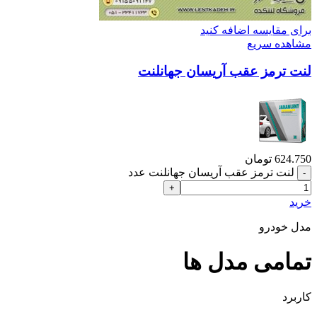
برای مقایسه اضافه کنید
مشاهده سریع
لنت ترمز عقب آریسان جهانلنت
624.750
تومان
لنت ترمز عقب آریسان جهانلنت عدد
خرید
مدل خودرو
تمامی مدل ها
کاربرد