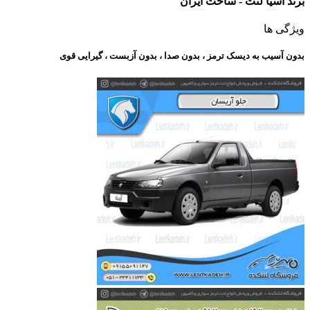
برند آسیا لنت - ساخت ایران
ویژگی ها
بدون آسیب به دیسک ترمز ، بدون صدا ، بدون آزبست ، گیرایی قوی​