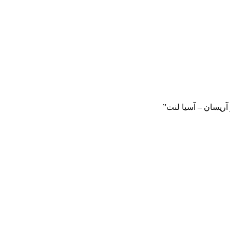
آریسان – آسیا لنت”