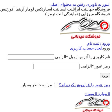
عبور به ناوبری
رفتن به محتوای اصلی
فروشگاه جهانلنت ایرانلنت آسیالنت اسپارتکس لومار آریتما آفورتیس پ
فروشگاه میرزایی ( نمایندگی لنت ترمز )
ورود / ثبت نام
ورود
ایجاد حساب کاربری
نام کاربری یا آدرس ایمیل
*
الزامی
رمز عبور
*
الزامی
ورود
رمز عبور را فراموش کرده اید؟
مرا به خاطر بسپار
0
موارد
0
تومان