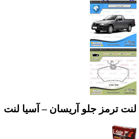
لنت ترمز جلو آریسان – آسیا لنت