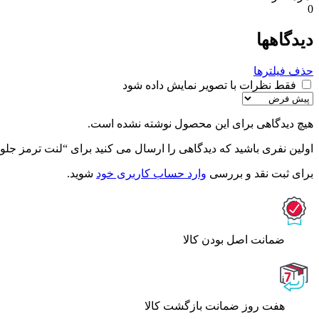
0
دیدگاهها
حذف فیلترها
فقط نظرات با تصویر نمایش داده شود
هیچ دیدگاهی برای این محصول نوشته نشده است.
اولین نفری باشید که دیدگاهی را ارسال می کنید برای “لنت ترمز جلو 
برای ثبت نقد و بررسی
وارد حساب کاربری خود
شوید.
ﺿﻤﺎﻧﺖ اﺻﻞ ﺑﻮدن ﮐﺎﻟﺎ
هفت روز ضمانت بازگشت کالا