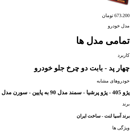
673.200
تومان
مدل خودرو
تمامی مدل ها
کاربرد
چهار پد - بابت دو چرخ جلو خودرو
خودروهای مشابه
پژو 405 - پژو پرشیا - سمند مدل 90 به پایین - سورن مدل 90 به پایین - پرشیا TU5 - آریسان
برند
برند آسیا لنت - ساخت ایران
ویژگی ها