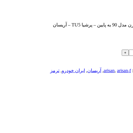
arisan-f
,
arisan
,
آریسان
,
ایران خودرو
,
ترمز