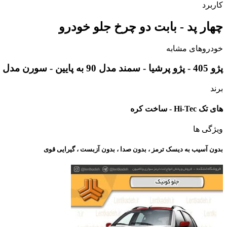
کاربرد
چهار پد - بابت دو چرخ جلو خودرو
خودروهای مشابه
پژو 405 - پژو پرشیا - سمند مدل 90 به پایین - سورن مدل 90 به پایین - پرشیا TU5 - آریسان
برند
های تک Hi-Tec - ساخت کره
ویژگی ها
بدون آسیب به دیسک ترمز ، بدون صدا ، بدون آزبست ، گیرایی قوی​