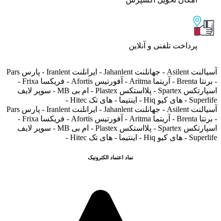
پرداخت تلفنی و آنلاین
آسیالنت Asilent - جهانلنت Jahanlent - ایرانلنت Iranlent - پارس Pars
- برنتا Brenta - آریتما Aritma - آفورتیس Afortis - فریکسا Frixa -
اسپارتکس Spartex - پلااستکس Plastex - ام بی MB - سوپر لایف
Superlife - های کیو Hiq - اینتیما - های تک Hitec -
آسیالنت Asilent - جهانلنت Jahanlent - ایرانلنت Iranlent - پارس Pars
- برنتا Brenta - آریتما Aritma - آفورتیس Afortis - فریکسا Frixa -
اسپارتکس Spartex - پلااستکس Plastex - ام بی MB - سوپر لایف
Superlife - های کیو Hiq - اینتیما - های تک Hitec -
نماد اعتماد الکترونیک