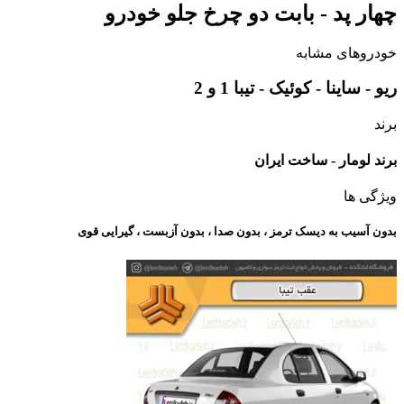
چهار پد - بابت دو چرخ جلو خودرو
خودروهای مشابه
ریو - ساینا - کوئیک - تیبا 1 و 2
برند
برند لومار - ساخت ایران
ویژگی ها
بدون آسیب به دیسک ترمز ، بدون صدا ، بدون آزبست ، گیرایی قوی​