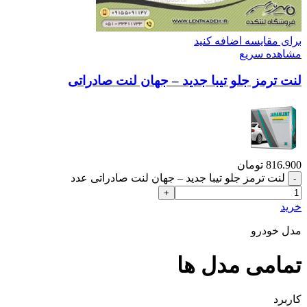
برای مقایسه اضافه کنید
مشاهده سریع
لنت ترمز جلو تیبا جدید – جهان لنت صادراتی
816.900
تومان
لنت ترمز جلو تیبا جدید – جهان لنت صادراتی عدد
خرید
مدل خودرو
تمامی مدل ها
کاربرد