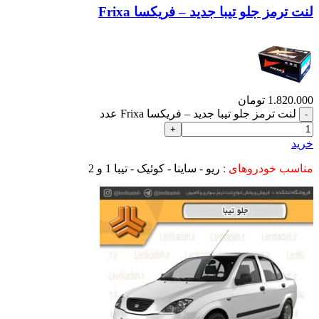
لنت ترمز جلو تیبا جدید – فریکسا Frixa
1.820.000
تومان
لنت ترمز جلو تیبا جدید – فریکسا Frixa عدد
خرید
مناسب خودروهای :
ریو - ساینا - کوئیک - تیبا 1 و 2