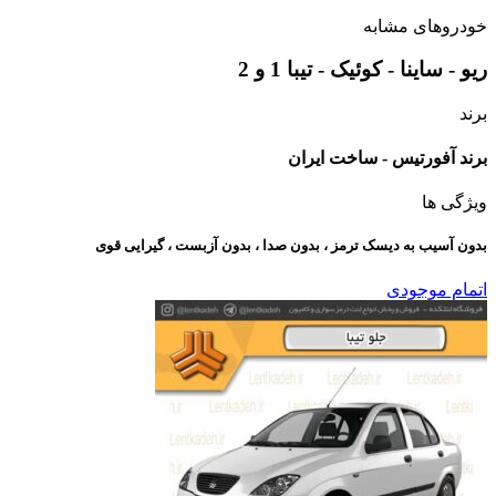
خودروهای مشابه
ریو - ساینا - کوئیک - تیبا 1 و 2
برند
برند آفورتیس - ساخت ایران
ویژگی ها
بدون آسیب به دیسک ترمز ، بدون صدا ، بدون آزبست ، گیرایی قوی​
اتمام موجودی