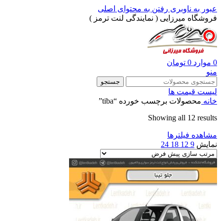
عبور به ناوبری
رفتن به محتوای اصلی
فروشگاه میرزایی ( نمایندگی لنت ترمز )
0
موارد
0
تومان
منو
جستجو
لیست قیمت ها
خانه
محصولات برچسب خورده “tiba”
Showing all 12 results
مشاهده فیلترها
نمایش
9
12
18
24