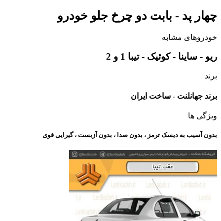
چهار پد - بابت دو چرخ جلو خودرو
خودروهای مشابه
ریو - ساینا - کوئیک - تیبا 1 و 2
برند
برند جهانلنت - ساخت ایران
ویژگی ها
بدون آسیب به دیسک ترمز ، بدون صدا ، بدون آزبست ، گیرایی قوی​