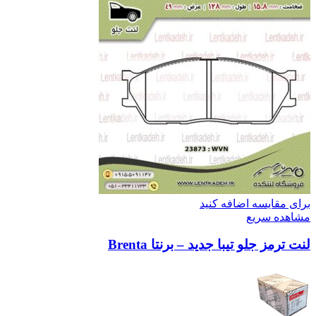
برای مقایسه اضافه کنید
مشاهده سریع
لنت ترمز جلو تیبا جدید – برنتا Brenta