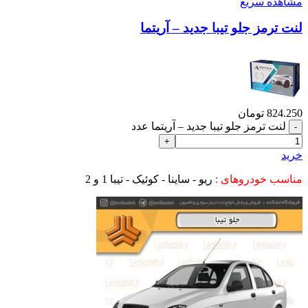
مشاهده سریع
لنت ترمز جلو تیبا جدید – آریتما
824.250
تومان
لنت ترمز جلو تیبا جدید – آریتما عدد
خرید
مناسب خودروهای :
ریو - ساینا - کوئیک - تیبا 1 و 2