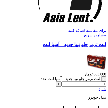
برای مقایسه اضافه کنید
مشاهده سریع
لنت ترمز جلو تیبا جدید – آسیا لنت
803.000
تومان
لنت ترمز جلو تیبا جدید – آسیا لنت عدد
خرید
مدل خودرو