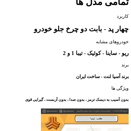
تمامی مدل ها
کاربرد
چهار پد - بابت دو چرخ جلو خودرو
خودروهای مشابه
ریو - ساینا - کوئیک - تیبا 1 و 2
برند
برند آسیا لنت - ساخت ایران
ویژگی ها
بدون آسیب به دیسک ترمز ، بدون صدا ، بدون آزبست ، گیرایی قوی​