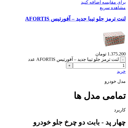
برای مقایسه اضافه کنید
مشاهده سریع
لنت ترمز جلو تیبا جدید – آفورتیس AFORTIS
1.375.200
تومان
لنت ترمز جلو تیبا جدید – آفورتیس AFORTIS عدد
خرید
مدل خودرو
تمامی مدل ها
کاربرد
چهار پد - بابت دو چرخ جلو خودرو