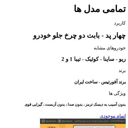
تمامی مدل ها
کاربرد
چهار پد - بابت دو چرخ جلو خودرو
خودروهای مشابه
ریو - ساینا - کوئیک - تیبا 1 و 2
برند
برند آفورتیس - ساخت ایران
ویژگی ها
بدون آسیب به دیسک ترمز ، بدون صدا ، بدون آزبست ، گیرایی قوی​
اتمام موجودی