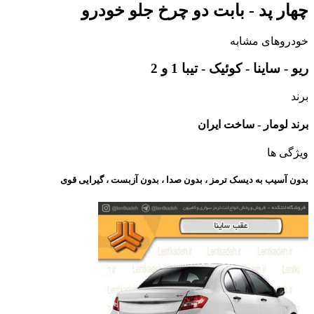
چهار پد - بابت دو چرخ جلو خودرو
خودروهای مشابه
ریو - ساینا - کوئیک - تیبا 1 و 2
برند
برند لومار - ساخت ایران
ویژگی ها
بدون آسیب به دیسک ترمز ، بدون صدا ، بدون آزبست ، گیرایی قوی​