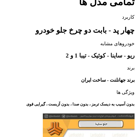
تمامی مدل ها
کاربرد
چهار پد - بابت دو چرخ جلو خودرو
خودروهای مشابه
ریو - ساینا - کوئیک - تیبا 1 و 2
برند
برند جهانلنت - ساخت ایران
ویژگی ها
بدون آسیب به دیسک ترمز ، بدون صدا ، بدون آزبست ، گیرایی قوی​