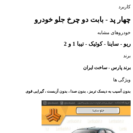
کاربرد
چهار پد - بابت دو چرخ جلو خودرو
خودروهای مشابه
ریو - ساینا - کوئیک - تیبا 1 و 2
برند
برند پارس - ساخت ایران
ویژگی ها
بدون آسیب به دیسک ترمز ، بدون صدا ، بدون آزبست ، گیرایی قوی​