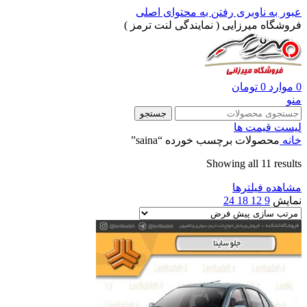
عبور به ناوبری
رفتن به محتوای اصلی
فروشگاه میرزایی ( نمایندگی لنت ترمز )
0
موارد
0
تومان
منو
جستجو
لیست قیمت ها
خانه
محصولات برچسب خورده “saina”
Showing all 11 results
مشاهده فیلترها
نمایش
9
12
18
24