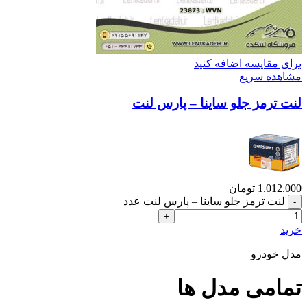
برای مقایسه اضافه کنید
مشاهده سریع
لنت ترمز جلو ساینا – پارس لنت
1.012.000
تومان
لنت ترمز جلو ساینا – پارس لنت عدد
خرید
مدل خودرو
تمامی مدل ها