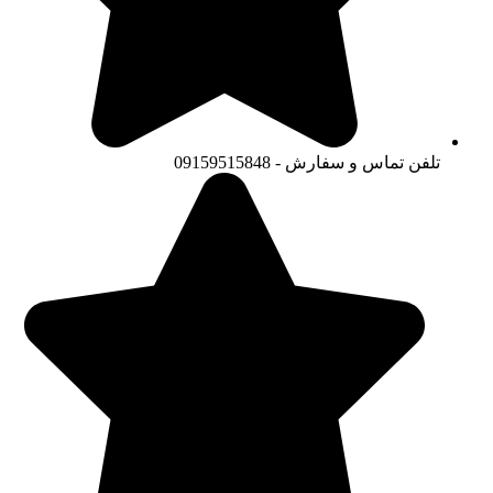
تلفن تماس و سفارش - 09159515848