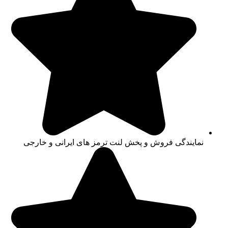
نمایندگی فروش و پخش لنت ترمز های ایرانی و خارجی