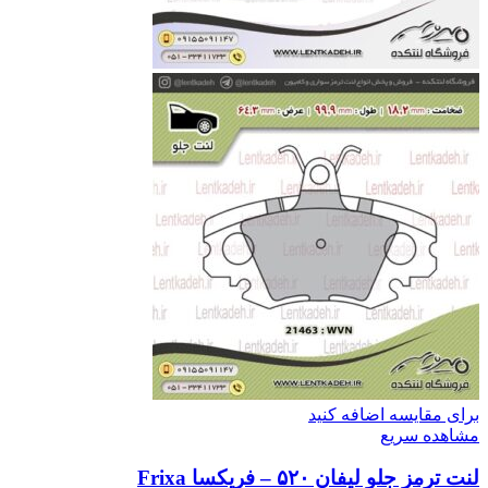
برای مقایسه اضافه کنید
مشاهده سریع
لنت ترمز جلو لیفان ۵۲۰ – فریکسا Frixa