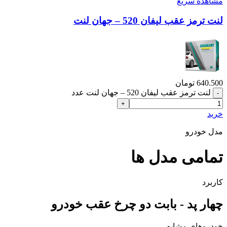
مشاهده سریع
لنت ترمز عقب لیفان 520 – جهان لنت
640.500
تومان
لنت ترمز عقب لیفان 520 – جهان لنت عدد
خرید
مدل خودرو
تمامی مدل ها
کاربرد
چهار پد - بابت دو چرخ عقب خودرو
خودروهای مشابه