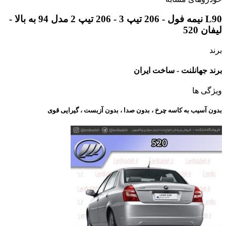
L90 نیمه فول - 206 تیپ 3 - 206 تیپ 2 مدل 94 به بالا -
لیفان 520
برند
برند جهانلنت - ساخت ایران
ویژگی ها
بدون آسیب به کاسه چرخ ، بدون صدا ، بدون آزبست ، گیرایی قوی​