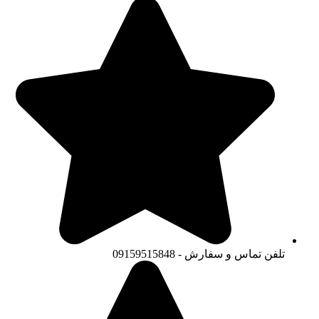
تلفن تماس و سفارش - 09159515848