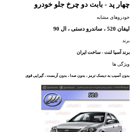
چهار پد - بابت دو چرخ جلو خودرو
خودروهای مشابه
لیفان 520 ، ساندرو دستی ، ال 90
برند
برند آسیا لنت - ساخت ایران
ویژگی ها
بدون آسیب به دیسک ترمز ، بدون صدا ، بدون آزبست ، گیرایی قوی​