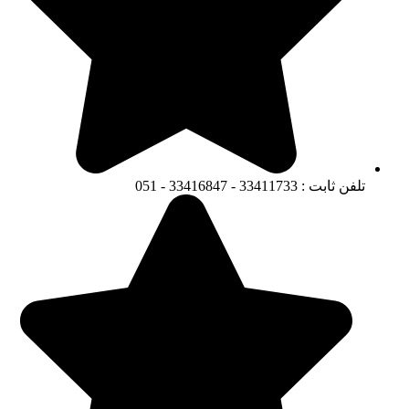
تلفن ثابت : 33411733 - 33416847 - 051