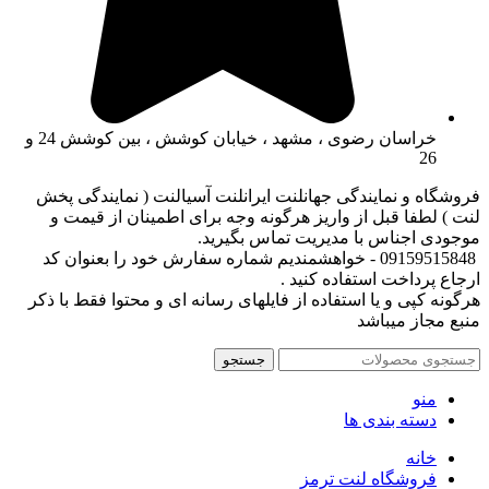
خراسان رضوی ، مشهد ، خیابان کوشش ، بین کوشش 24 و
26
فروشگاه و نمایندگی جهانلنت ایرانلنت آسیالنت ( نمایندگی پخش
لنت ) لطفا قبل از واریز هرگونه وجه برای اطمینان از قیمت و
موجودی اجناس با مدیریت تماس بگیرید.
09159515848 - خواهشمندیم شماره سفارش خود را بعنوان کد
ارجاع پرداخت استفاده کنید .
هرگونه کپی و یا استفاده از فایلهای رسانه ای و محتوا فقط با ذکر
منبع مجاز میباشد
جستجو
منو
دسته بندی ها
خانه
فروشگاه لنت ترمز