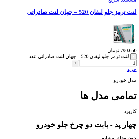
لنت ترمز جلو لیفان 520 – جهان لنت صادراتی
790.650
تومان
لنت ترمز جلو لیفان 520 – جهان لنت صادراتی عدد
خرید
مدل خودرو
تمامی مدل ها
کاربرد
چهار پد - بابت دو چرخ جلو خودرو
خودروهای مشابه