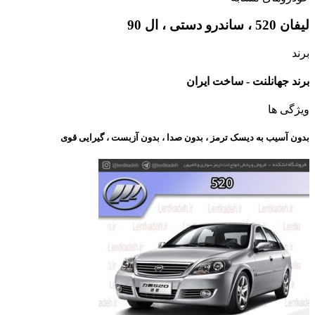
لیفان 520 ، ساندرو دستی ، ال 90
برند
برند جهانلنت - ساخت ایران
ویژگی ها
بدون آسیب به دیسک ترمز ، بدون صدا ، بدون آزبست ، گیرایی قوی​