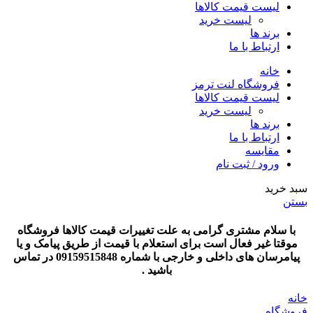
لیست قیمت کالاها
لیست خرید
برند ها
ارتباط با ما
خانه
فروشگاه لنت ترمز
لیست قیمت کالاها
لیست خرید
برند ها
ارتباط با ما
مقایسه
ورود / ثبت نام
سبد خرید
بستن
با سلام مشتری گرامی به علت تغییرات قیمت کالاها فروشگاه
موقتا غیر فعال است برای استعلام با قیمت از طریق پیامک و یا
پیامرسان های داخلی و خارجی با شماره 09159515848 در تماس
باشید .
خانه
فروشگاه