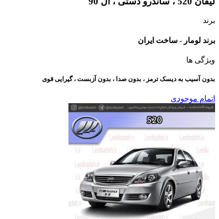
لیفان 520 ، ساندرو دستی ، ال 90
برند
برند لومار - ساخت ایران
ویژگی ها
بدون آسیب به دیسک ترمز ، بدون صدا ، بدون آزبست ، گیرایی قوی​
اتمام موجودی