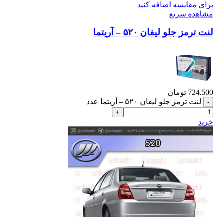
برای مقایسه اضافه کنید
مشاهده سریع
لنت ترمز جلو لیفان ۵۲۰ – آریتما
724.500
تومان
لنت ترمز جلو لیفان ۵۲۰ – آریتما عدد
خرید