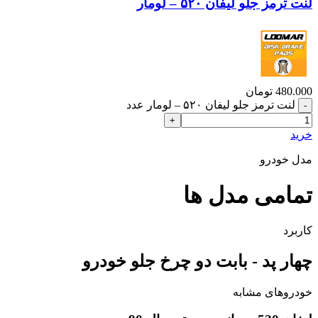
لنت ترمز جلو لیفان ۵۲۰ – لومار
480.000
تومان
لنت ترمز جلو لیفان ۵۲۰ – لومار عدد
خرید
مدل خودرو
تمامی مدل ها
کاربرد
چهار پد - بابت دو چرخ جلو خودرو
خودروهای مشابه