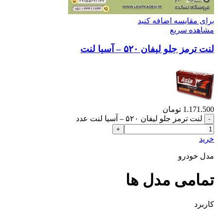
برای مقایسه اضافه کنید
مشاهده سریع
لنت ترمز جلو لیفان ۵۲۰ – آسیا لنت
1.171.500
تومان
لنت ترمز جلو لیفان ۵۲۰ – آسیا لنت عدد
خرید
مدل خودرو
تمامی مدل ها
کاربرد