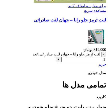
برای مقایسه اضافه کنید
مشاهده سریع
لنت ترمز جلو رانا – جهان لنت صادراتی
819.000
تومان
لنت ترمز جلو رانا – جهان لنت صادراتی عدد
خرید
مدل خودرو
تمامی مدل ها
کاربرد
چهار پد - بابت دو چرخ جلو خودرو