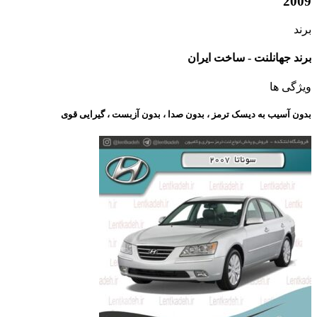
2009
برند
برند جهانلنت - ساخت ایران
ویژگی ها
بدون آسیب به دیسک ترمز ، بدون صدا ، بدون آزبست ، گیرایی قوی​