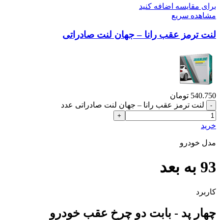
برای مقایسه اضافه کنید
مشاهده سریع
لنت ترمز عقب رانا – جهان لنت صادراتی
540.750
تومان
لنت ترمز عقب رانا – جهان لنت صادراتی عدد
خرید
مدل خودرو
93 به بعد
کاربرد
چهار پد - بابت دو چرخ عقب خودرو