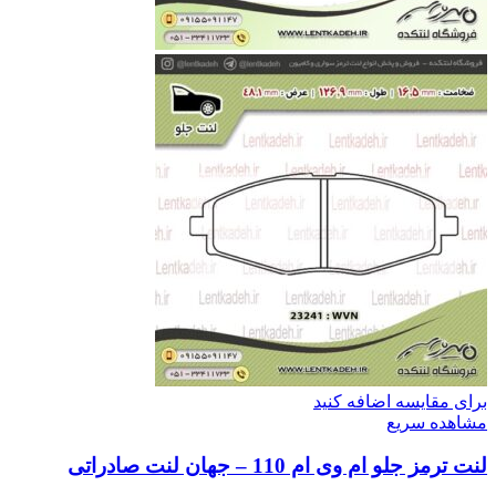
برای مقایسه اضافه کنید
مشاهده سریع
لنت ترمز جلو ام وی ام 110 – جهان لنت صادراتی