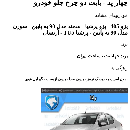
چهار پد - بابت دو چرخ جلو خودرو
خودروهای مشابه
پژو 405 - پژو پرشیا - سمند مدل 90 به پایین - سورن
مدل 90 به پایین - پرشیا TU5 - آریسان
برند
برند جهانلنت - ساخت ایران
ویژگی ها
بدون آسیب به دیسک ترمز ، بدون صدا ، بدون آزبست ، گیرایی قوی​