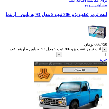
برای مقایسه اضافه کنید
مشاهده سریع
لنت ترمز عقب پژو 206 تیپ 5 مدل 93 به پایین – آریتما
666.750
تومان
لنت ترمز عقب پژو 206 تیپ 5 مدل 93 به پایین – آریتما عدد
خرید