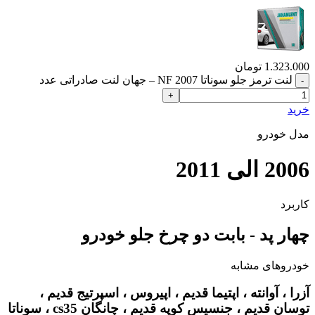
1.323.000
تومان
لنت ترمز جلو سوناتا 2007 NF – جهان لنت صادراتی عدد
خرید
مدل خودرو
2006 الی 2011
کاربرد
چهار پد - بابت دو چرخ جلو خودرو
خودروهای مشابه
آزرا ، آوانته ، اپتیما قدیم ، اپیروس ، اسپرتیج قدیم ،
توسان قدیم ، جنسیس کوپه قدیم ، چانگان cs35 ، سوناتا