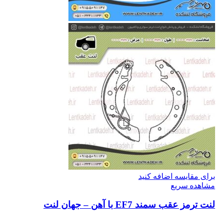
برای مقایسه اضافه کنید
مشاهده سریع
لنت ترمز عقب سمند EF7 با آهن – جهان لنت