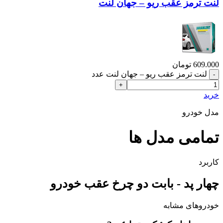
لنت ترمز عقب ریو – جهان لنت
609.000
تومان
لنت ترمز عقب ریو – جهان لنت عدد
خرید
مدل خودرو
تمامی مدل ها
کاربرد
چهار پد - بابت دو چرخ عقب خودرو
خودروهای مشابه