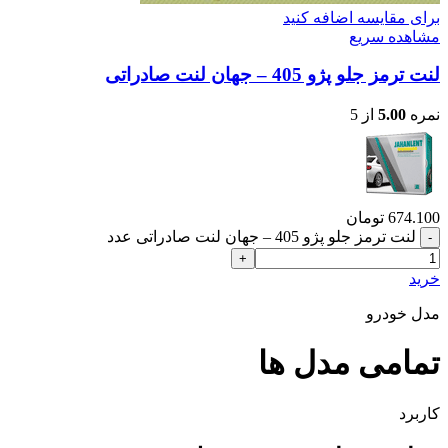
برای مقایسه اضافه کنید
مشاهده سریع
لنت ترمز جلو پژو 405 – جهان لنت صادراتی
نمره
5.00
از 5
674.100
تومان
لنت ترمز جلو پژو 405 – جهان لنت صادراتی عدد
خرید
مدل خودرو
تمامی مدل ها
کاربرد