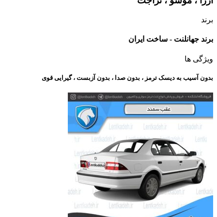
آزرا ، موسو ، تراجت
برند
برند جهانلنت - ساخت ایران
ویژگی ها
بدون آسیب به دیسک ترمز ، بدون صدا ، بدون آزبست ، گیرایی قوی​