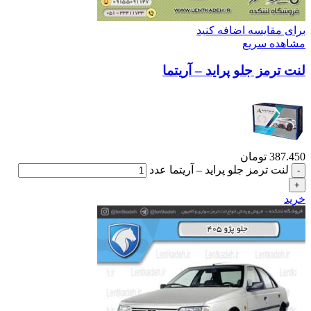
برای مقایسه اضافه کنید
مشاهده سریع
لنت ترمز جلو پراید – آریتما
387.450
تومان
لنت ترمز جلو پراید – آریتما عدد
خرید