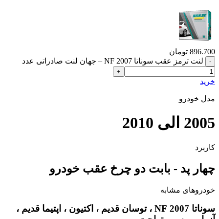
896.700
تومان
لنت ترمز عقب سوناتا 2007 NF – جهان لنت صادراتی عدد
خرید
مدل خودرو
2005 الی 2010
کاربرد
چهار پد - بابت دو چرخ عقب خودرو
خودروهای مشابه
سوناتا 2007 NF ، توسان قدیم ، اکتیون ، اپتیما قدیم ،