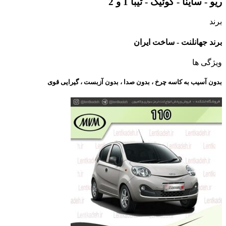
ریو - ساینا - کوئیک - تیبا 1 و 2
برند
برند جهانلنت - ساخت ایران
ویژگی ها
بدون آسیب به کاسه چرخ ، بدون صدا ، بدون آزبست ، گیرایی قوی​