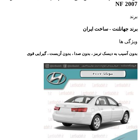
2007 NF
برند
برند جهانلنت - ساخت ایران
ویژگی ها
بدون آسیب به دیسک ترمز ، بدون صدا ، بدون آزبست ، گیرایی قوی​