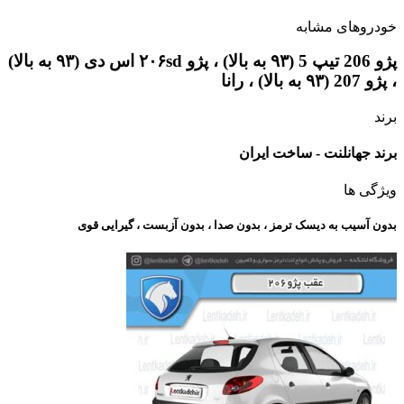
خودروهای مشابه
پژو 206 تیپ 5 (۹۳ به بالا) ، پژو ۲۰۶sd اس دی (۹۳ به بالا)
، پژو 207 (۹۳ به بالا) ، رانا
برند
برند جهانلنت - ساخت ایران
ویژگی ها
بدون آسیب به دیسک ترمز ، بدون صدا ، بدون آزبست ، گیرایی قوی​