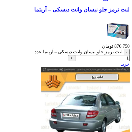
لنت ترمز جلو نیسان وانت دیسکی – آریتما
876.750
تومان
لنت ترمز جلو نیسان وانت دیسکی – آریتما عدد
خرید