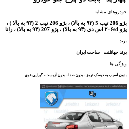
خودروهای مشابه
پژو 206 تیپ 5 (۹۳ به بالا) ، پژو 206 تیپ 2 (۹۳ به بالا ) ،
پژو ۲۰۶sd اس دی (۹۳ به بالا) ، پژو 207 (۹۳ به بالا) ، رانا
برند
برند جهانلنت - ساخت ایران
ویژگی ها
بدون آسیب به دیسک ترمز ، بدون صدا ، بدون آزبست ، گیرایی قوی​