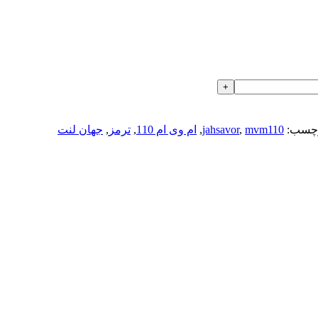
چسب:
mvm110
,
jahsavor
,
ام وی ام 110
,
ترمز
,
جهان لنت