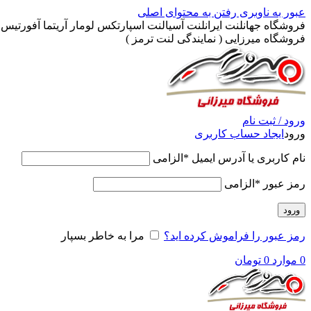
عبور به ناوبری
رفتن به محتوای اصلی
فروشگاه جهانلنت ایرانلنت آسیالنت اسپارتکس لومار آریتما آفورتیس پ
فروشگاه میرزایی ( نمایندگی لنت ترمز )
ورود / ثبت نام
ورود
ایجاد حساب کاربری
نام کاربری یا آدرس ایمیل
*
الزامی
رمز عبور
*
الزامی
ورود
رمز عبور را فراموش کرده اید؟
مرا به خاطر بسپار
0
موارد
0
تومان