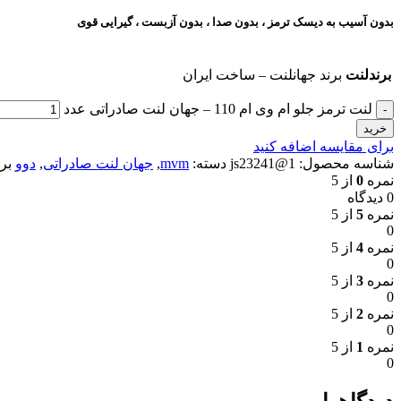
بدون آسیب به دیسک ترمز ، بدون صدا ، بدون آزبست ، گیرایی قوی​
برندلنت
برند جهانلنت – ساخت ایران
لنت ترمز جلو ام وی ام 110 – جهان لنت صادراتی عدد
خرید
برای مقایسه اضافه کنید
شناسه محصول:
1@js23241
دسته:
mvm
,
جهان لنت صادراتی
,
دوو
بر
نمره
0
از 5
0 دیدگاه
نمره
5
از 5
0
نمره
4
از 5
0
نمره
3
از 5
0
نمره
2
از 5
0
نمره
1
از 5
0