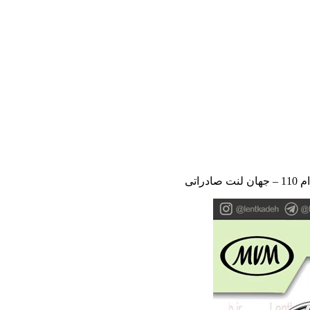
دراتی