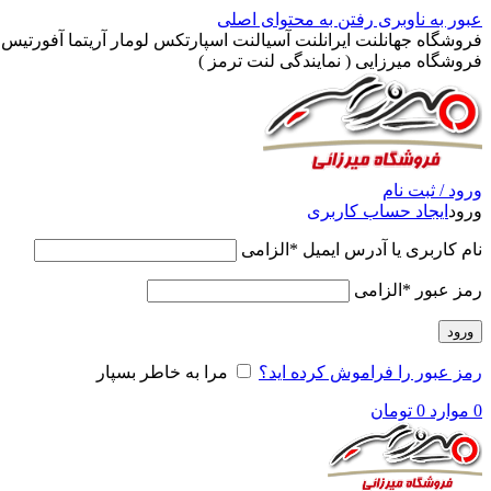
عبور به ناوبری
رفتن به محتوای اصلی
فروشگاه جهانلنت ایرانلنت آسیالنت اسپارتکس لومار آریتما آفورتیس پ
فروشگاه میرزایی ( نمایندگی لنت ترمز )
ورود / ثبت نام
ورود
ایجاد حساب کاربری
نام کاربری یا آدرس ایمیل
*
الزامی
رمز عبور
*
الزامی
ورود
رمز عبور را فراموش کرده اید؟
مرا به خاطر بسپار
0
موارد
0
تومان