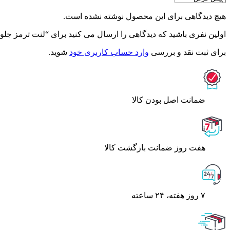
هیچ دیدگاهی برای این محصول نوشته نشده است.
اولین نفری باشید که دیدگاهی را ارسال می کنید برای “لنت ترمز جلو
برای ثبت نقد و بررسی
وارد حساب کاربری خود
شوید.
ﺿﻤﺎﻧﺖ اﺻﻞ ﺑﻮدن ﮐﺎﻟﺎ
هفت روز ضمانت بازگشت کالا
۷ روز ﻫﻔﺘﻪ، ۲۴ ﺳﺎﻋﺘﻪ