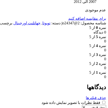
2007 الی 2012
عدم موجودی
برای مقایسه اضافه کنید
شناسه محصول:
2@jo24347
دسته:
تویوتا
,
جهانلنت اورجینال
برچسب:
نمره
0
از 5
0 دیدگاه
نمره
5
از 5
0
نمره
4
از 5
0
نمره
3
از 5
0
نمره
2
از 5
0
نمره
1
از 5
0
دیدگاهها
حذف فیلترها
فقط نظرات با تصویر نمایش داده شود