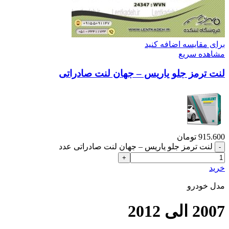
برای مقایسه اضافه کنید
مشاهده سریع
لنت ترمز جلو یاریس – جهان لنت صادراتی
915.600
تومان
لنت ترمز جلو یاریس – جهان لنت صادراتی عدد
خرید
مدل خودرو
2007 الی 2012