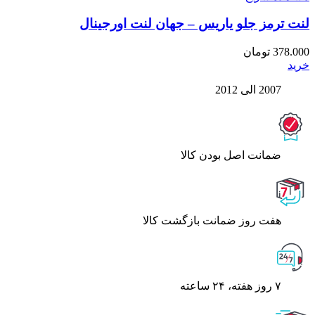
لنت ترمز جلو یاریس – جهان لنت اورجینال
378.000
تومان
خرید
2007 الی 2012
ﺿﻤﺎﻧﺖ اﺻﻞ ﺑﻮدن ﮐﺎﻟﺎ
هفت روز ضمانت بازگشت کالا
۷ روز ﻫﻔﺘﻪ، ۲۴ ﺳﺎﻋﺘﻪ