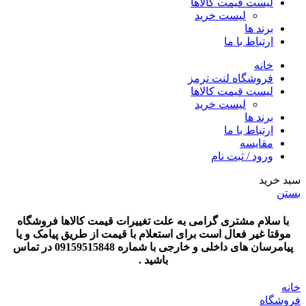
لیست قیمت کالاها
لیست خرید
برند ها
ارتباط با ما
خانه
فروشگاه لنت ترمز
لیست قیمت کالاها
لیست خرید
برند ها
ارتباط با ما
مقایسه
ورود / ثبت نام
سبد خرید
بستن
با سلام مشتری گرامی به علت تغییرات قیمت کالاها فروشگاه
موقتا غیر فعال است برای استعلام با قیمت از طریق پیامک و یا
پیامرسان های داخلی و خارجی با شماره 09159515848 در تماس
باشید .
خانه
فروشگاه