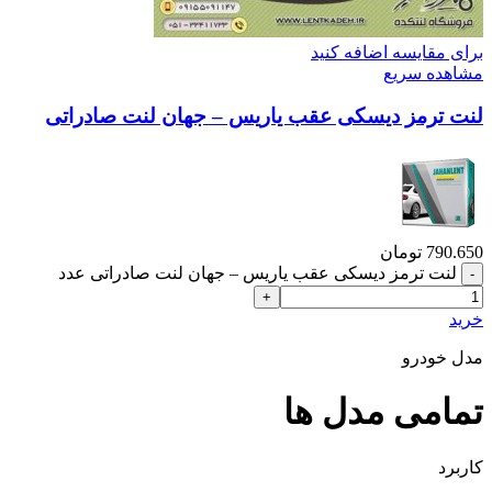
برای مقایسه اضافه کنید
مشاهده سریع
لنت ترمز دیسکی عقب یاریس – جهان لنت صادراتی
790.650
تومان
لنت ترمز دیسکی عقب یاریس – جهان لنت صادراتی عدد
خرید
مدل خودرو
تمامی مدل ها
کاربرد