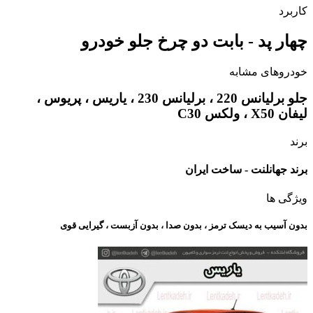
کاربرد
چهار پد - بابت دو چرخ جلو خودرو
خودروهای مشابه
جلو برلیانس 220 ، برلیانس 230 ، یاریس ، پریوس ،
لیفان X50 ، ولکس C30
برند
برند جهانلنت - ساخت ایران
ویژگی ها
بدون آسیب به دیسک ترمز ، بدون صدا ، بدون آزبست ، گیرایی قوی​