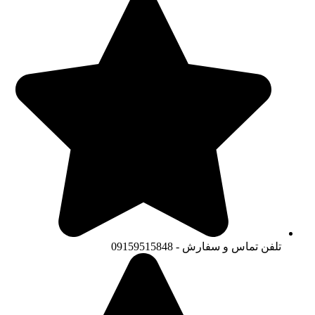
تلفن تماس و سفارش - 09159515848