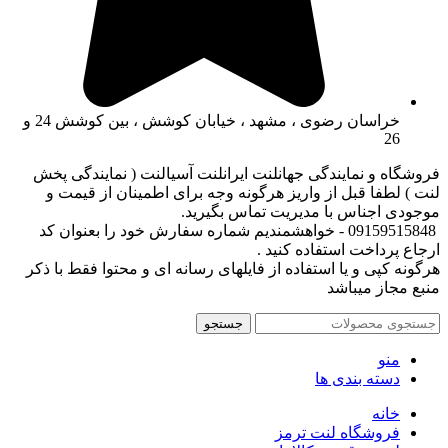
خراسان رضوی ، مشهد ، خیابان کوشش ، بین کوشش 24 و
26
فروشگاه و نمایندگی جهانلنت ایرانلنت آسیالنت ( نمایندگی پخش
لنت ) لطفا قبل از واریز هرگونه وجه برای اطمینان از قیمت و
موجودی اجناس با مدیریت تماس بگیرید.
09159515848 - خواهشمندیم شماره سفارش خود را بعنوان کد
ارجاع پرداخت استفاده کنید .
هرگونه کپی و یا استفاده از فایلهای رسانه ای و محتوا فقط با ذکر
منبع مجاز میباشد
جستجو
منو
دسته بندی ها
خانه
فروشگاه لنت ترمز