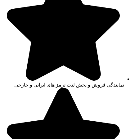
نمایندگی فروش و پخش لنت ترمز های ایرانی و خارجی