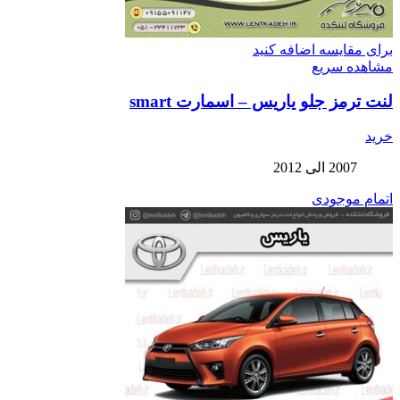
برای مقایسه اضافه کنید
مشاهده سریع
لنت ترمز جلو یاریس – اسمارت smart
خرید
2007 الی 2012
اتمام موجودی