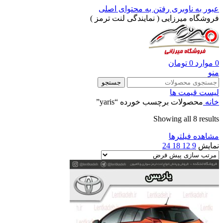
عبور به ناوبری
رفتن به محتوای اصلی
فروشگاه میرزایی ( نمایندگی لنت ترمز )
0
موارد
0
تومان
منو
جستجو
لیست قیمت ها
خانه
محصولات برچسب خورده “yaris”
Showing all 8 results
مشاهده فیلترها
نمایش
9
12
18
24