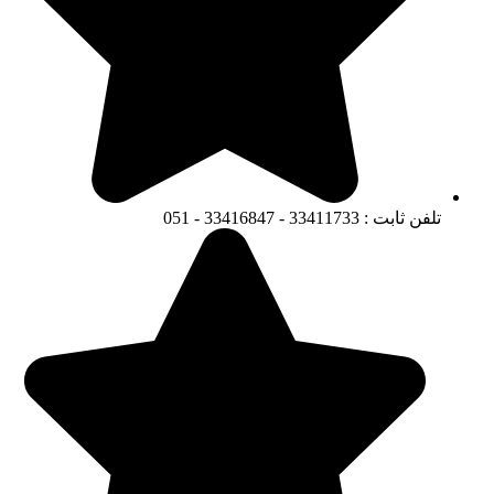
تلفن ثابت : 33411733 - 33416847 - 051