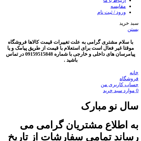
ارتباط با ما
مقایسه
ورود / ثبت نام
سبد خرید
بستن
با سلام مشتری گرامی به علت تغییرات قیمت کالاها فروشگاه
موقتا غیر فعال است برای استعلام با قیمت از طریق پیامک و یا
پیامرسان های داخلی و خارجی با شماره 09159515848 در تماس
باشید .
خانه
فروشگاه
حساب کاربری من
0
موارد
سبد خرید
سال نو مبارک
به اطلاع مشتریان گرامی می
رساند تمامی سفارشات از تاریخ