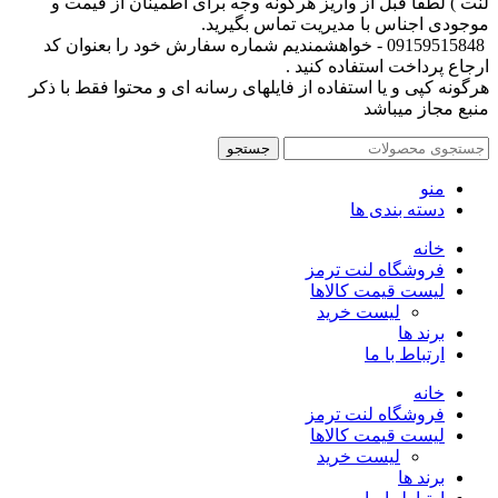
لنت ) لطفا قبل از واریز هرگونه وجه برای اطمینان از قیمت و
موجودی اجناس با مدیریت تماس بگیرید.
09159515848 - خواهشمندیم شماره سفارش خود را بعنوان کد
ارجاع پرداخت استفاده کنید .
هرگونه کپی و یا استفاده از فایلهای رسانه ای و محتوا فقط با ذکر
منبع مجاز میباشد
جستجو
منو
دسته بندی ها
خانه
فروشگاه لنت ترمز
لیست قیمت کالاها
لیست خرید
برند ها
ارتباط با ما
خانه
فروشگاه لنت ترمز
لیست قیمت کالاها
لیست خرید
برند ها