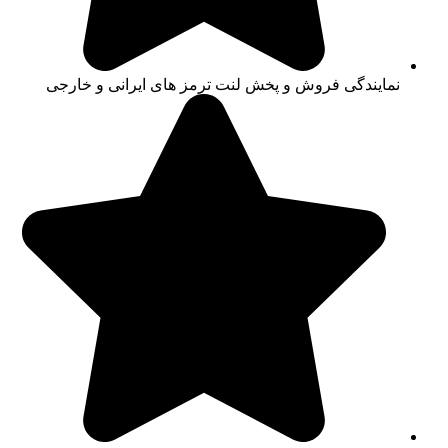
نمایندگی فروش و پخش لنت ترمز های ایرانی و خارجی