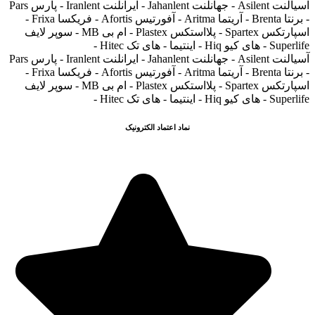
آسیالنت Asilent - جهانلنت Jahanlent - ایرانلنت Iranlent - پارس Pars
- برنتا Brenta - آریتما Aritma - آفورتیس Afortis - فریکسا Frixa -
اسپارتکس Spartex - پلااستکس Plastex - ام بی MB - سوپر لایف
Superlife - های کیو Hiq - اینتیما - های تک Hitec -
آسیالنت Asilent - جهانلنت Jahanlent - ایرانلنت Iranlent - پارس Pars
- برنتا Brenta - آریتما Aritma - آفورتیس Afortis - فریکسا Frixa -
اسپارتکس Spartex - پلااستکس Plastex - ام بی MB - سوپر لایف
Superlife - های کیو Hiq - اینتیما - های تک Hitec -
نماد اعتماد الکترونیک