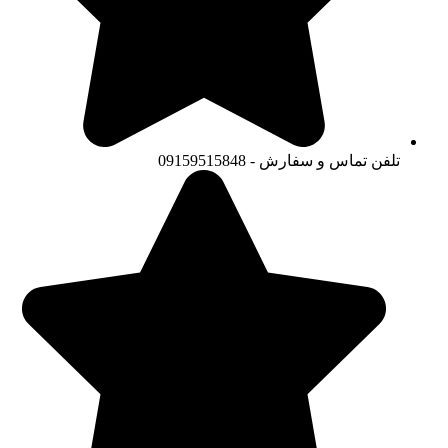
تلفن تماس و سفارش - 09159515848