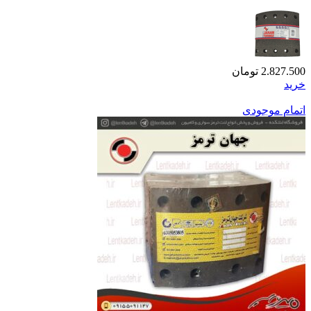
2.827.500
تومان
خرید
اتمام موجودی