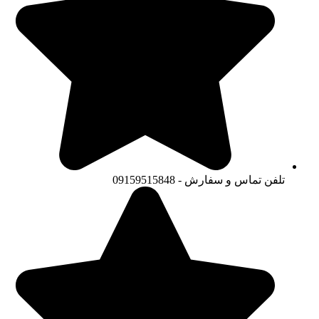
تلفن تماس و سفارش - 09159515848