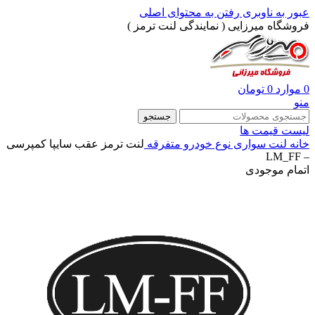
عبور به ناوبری
رفتن به محتوای اصلی
فروشگاه میرزایی ( نمایندگی لنت ترمز )
0
موارد
0
تومان
منو
جستجو
لیست قیمت ها
خانه
لنت سواری
نوع خودرو
متفرقه
لنت ترمز عقب سایپا کمپرسی
– LM_FF
اتمام موجودی