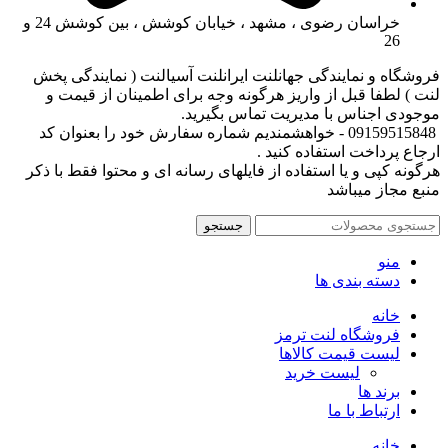
خراسان رضوی ، مشهد ، خیابان کوشش ، بین کوشش 24 و
26
فروشگاه و نمایندگی جهانلنت ایرانلنت آسیالنت ( نمایندگی پخش
لنت ) لطفا قبل از واریز هرگونه وجه برای اطمینان از قیمت و
موجودی اجناس با مدیریت تماس بگیرید.
09159515848 - خواهشمندیم شماره سفارش خود را بعنوان کد
ارجاع پرداخت استفاده کنید .
هرگونه کپی و یا استفاده از فایلهای رسانه ای و محتوا فقط با ذکر
منبع مجاز میباشد
جستجو
منو
دسته بندی ها
خانه
فروشگاه لنت ترمز
لیست قیمت کالاها
لیست خرید
برند ها
ارتباط با ما
خانه