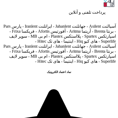
پرداخت تلفنی و آنلاین
آسیالنت Asilent - جهانلنت Jahanlent - ایرانلنت Iranlent - پارس Pars
- برنتا Brenta - آریتما Aritma - آفورتیس Afortis - فریکسا Frixa -
اسپارتکس Spartex - پلااستکس Plastex - ام بی MB - سوپر لایف
Superlife - های کیو Hiq - اینتیما - های تک Hitec -
آسیالنت Asilent - جهانلنت Jahanlent - ایرانلنت Iranlent - پارس Pars
- برنتا Brenta - آریتما Aritma - آفورتیس Afortis - فریکسا Frixa -
اسپارتکس Spartex - پلااستکس Plastex - ام بی MB - سوپر لایف
Superlife - های کیو Hiq - اینتیما - های تک Hitec -
نماد اعتماد الکترونیک