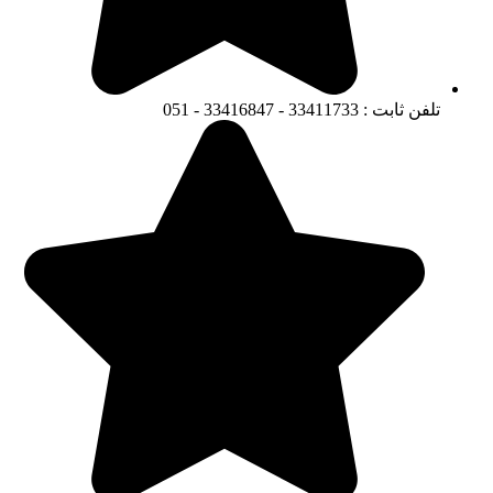
تلفن ثابت : 33411733 - 33416847 - 051