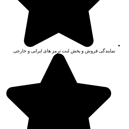
نمایندگی فروش و پخش لنت ترمز های ایرانی و خارجی