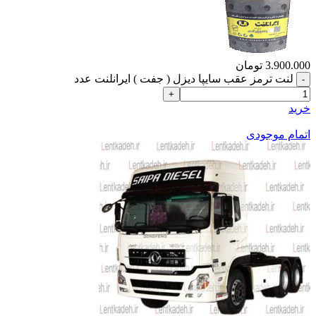
3.900.000
تومان
لنت ترمز عقب سایپا دیزل ( جفت ) ایرانلنت عدد
خرید
اتمام موجودی