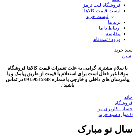
فروشگاه لنت ترمز
لیست قیمت کالاها
لیست خرید
برند ها
ارتباط با ما
مقایسه
ورود / ثبت نام
سبد خرید
بستن
با سلام مشتری گرامی به علت تغییرات قیمت کالاها فروشگاه
موقتا غیر فعال است برای استعلام با قیمت از طریق پیامک و یا
پیامرسان های داخلی و خارجی با شماره 09159515848 در تماس
باشید .
خانه
فروشگاه
حساب کاربری من
0
موارد
سبد خرید
سال نو مبارک