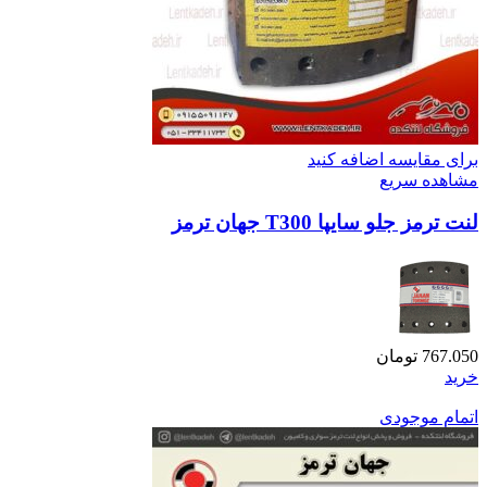
برای مقایسه اضافه کنید
مشاهده سریع
لنت ترمز جلو سایپا T300 جهان ترمز
767.050
تومان
خرید
اتمام موجودی