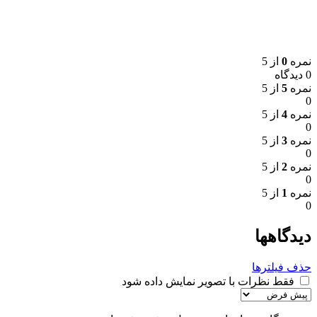
نمره
0
از 5
0 دیدگاه
نمره
5
از 5
0
نمره
4
از 5
0
نمره
3
از 5
0
نمره
2
از 5
0
نمره
1
از 5
0
دیدگاهها
حذف فیلترها
فقط نظرات با تصویر نمایش داده شود