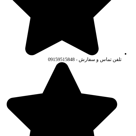
تلفن تماس و سفارش - 09159515848