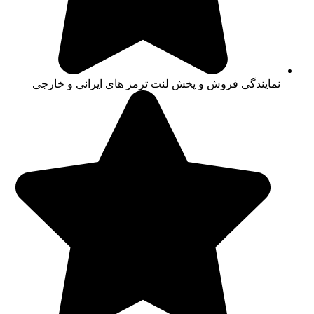
نمایندگی فروش و پخش لنت ترمز های ایرانی و خارجی