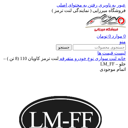
عبور به ناوبری
رفتن به محتوای اصلی
فروشگاه میرزایی ( نمایندگی لنت ترمز )
0
موارد
0
تومان
منو
جستجو
لیست قیمت ها
خانه
لنت سواری
نوع خودرو
متفرقه
لنت ترمز کاویان 110 (8 تن ) –
جلو – LM_FF
اتمام موجودی