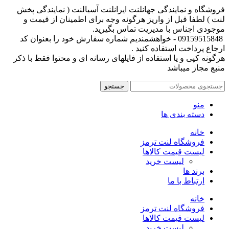
فروشگاه و نمایندگی جهانلنت ایرانلنت آسیالنت ( نمایندگی پخش
لنت ) لطفا قبل از واریز هرگونه وجه برای اطمینان از قیمت و
موجودی اجناس با مدیریت تماس بگیرید.
09159515848 - خواهشمندیم شماره سفارش خود را بعنوان کد
ارجاع پرداخت استفاده کنید .
هرگونه کپی و یا استفاده از فایلهای رسانه ای و محتوا فقط با ذکر
منبع مجاز میباشد
جستجو
منو
دسته بندی ها
خانه
فروشگاه لنت ترمز
لیست قیمت کالاها
لیست خرید
برند ها
ارتباط با ما
خانه
فروشگاه لنت ترمز
لیست قیمت کالاها
لیست خرید