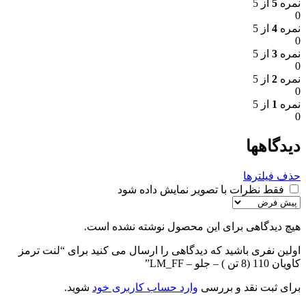
نمره
5
از 5
0
نمره
4
از 5
0
نمره
3
از 5
0
نمره
2
از 5
0
نمره
1
از 5
0
دیدگاهها
حذف فیلترها
فقط نظرات با تصویر نمایش داده شود
هیچ دیدگاهی برای این محصول نوشته نشده است.
اولین نفری باشید که دیدگاهی را ارسال می کنید برای “لنت ترمز
کاویان 110 (8 تن ) – جلو – LM_FF”
برای ثبت نقد و بررسی
وارد حساب کاربری خود
شوید.