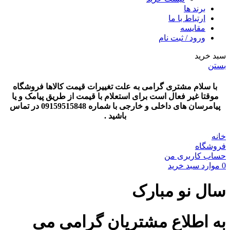
برند ها
ارتباط با ما
مقایسه
ورود / ثبت نام
سبد خرید
بستن
با سلام مشتری گرامی به علت تغییرات قیمت کالاها فروشگاه
موقتا غیر فعال است برای استعلام با قیمت از طریق پیامک و یا
پیامرسان های داخلی و خارجی با شماره 09159515848 در تماس
باشید .
خانه
فروشگاه
حساب کاربری من
0
موارد
سبد خرید
سال نو مبارک
به اطلاع مشتریان گرامی می