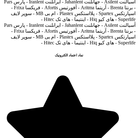
آسیالنت Asilent - جهانلنت Jahanlent - ایرانلنت Iranlent - پارس Pars
- برنتا Brenta - آریتما Aritma - آفورتیس Afortis - فریکسا Frixa -
اسپارتکس Spartex - پلااستکس Plastex - ام بی MB - سوپر لایف
Superlife - های کیو Hiq - اینتیما - های تک Hitec -
آسیالنت Asilent - جهانلنت Jahanlent - ایرانلنت Iranlent - پارس Pars
- برنتا Brenta - آریتما Aritma - آفورتیس Afortis - فریکسا Frixa -
اسپارتکس Spartex - پلااستکس Plastex - ام بی MB - سوپر لایف
Superlife - های کیو Hiq - اینتیما - های تک Hitec -
نماد اعتماد الکترونیک