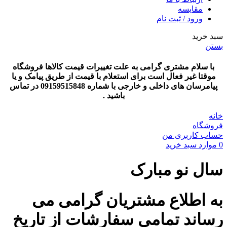
مقایسه
ورود / ثبت نام
سبد خرید
بستن
با سلام مشتری گرامی به علت تغییرات قیمت کالاها فروشگاه
موقتا غیر فعال است برای استعلام با قیمت از طریق پیامک و یا
پیامرسان های داخلی و خارجی با شماره 09159515848 در تماس
باشید .
خانه
فروشگاه
حساب کاربری من
0
موارد
سبد خرید
سال نو مبارک
به اطلاع مشتریان گرامی می
رساند تمامی سفارشات از تاریخ