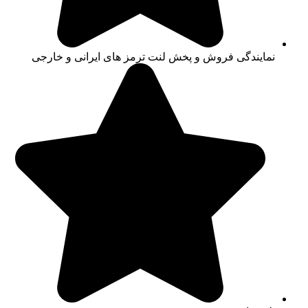
نمایندگی فروش و پخش لنت ترمز های ایرانی و خارجی