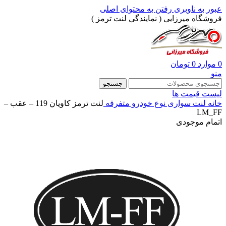
عبور به ناوبری
رفتن به محتوای اصلی
فروشگاه میرزایی ( نمایندگی لنت ترمز )
0
موارد
0
تومان
منو
جستجو
لیست قیمت ها
خانه
لنت سواری
نوع خودرو
متفرقه
لنت ترمز کاویان 119 – عقب –
LM_FF
اتمام موجودی