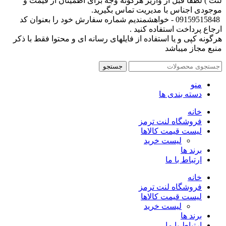
لنت ) لطفا قبل از واریز هرگونه وجه برای اطمینان از قیمت و
موجودی اجناس با مدیریت تماس بگیرید.
09159515848 - خواهشمندیم شماره سفارش خود را بعنوان کد
ارجاع پرداخت استفاده کنید .
هرگونه کپی و یا استفاده از فایلهای رسانه ای و محتوا فقط با ذکر
منبع مجاز میباشد
جستجو
منو
دسته بندی ها
خانه
فروشگاه لنت ترمز
لیست قیمت کالاها
لیست خرید
برند ها
ارتباط با ما
خانه
فروشگاه لنت ترمز
لیست قیمت کالاها
لیست خرید
برند ها
ارتباط با ما