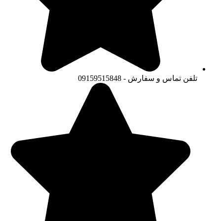
تلفن تماس و سفارش - 09159515848