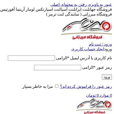
عبور به ناوبری
رفتن به محتوای اصلی
فروشگاه جهانلنت ایرانلنت آسیالنت اسپارتکس لومار آریتما آفورتیس پ
فروشگاه میرزایی ( نمایندگی لنت ترمز )
ورود / ثبت نام
ورود
ایجاد حساب کاربری
نام کاربری یا آدرس ایمیل
*
الزامی
رمز عبور
*
الزامی
ورود
رمز عبور را فراموش کرده اید؟
مرا به خاطر بسپار
0
موارد
0
تومان