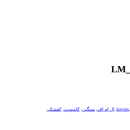
,
kavian
,
ال ام اف
,
سنگین
,
کامیونت
,
کفشکی