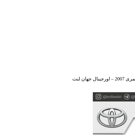
 جهان لنت