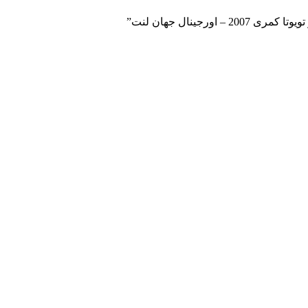
رجینال جهان لنت”