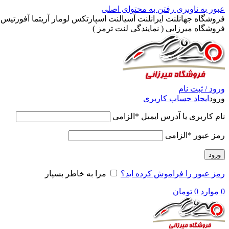
عبور به ناوبری
رفتن به محتوای اصلی
فروشگاه جهانلنت ایرانلنت آسیالنت اسپارتکس لومار آریتما آفورتیس پ
فروشگاه میرزایی ( نمایندگی لنت ترمز )
ورود / ثبت نام
ورود
ایجاد حساب کاربری
نام کاربری یا آدرس ایمیل
*
الزامی
رمز عبور
*
الزامی
ورود
رمز عبور را فراموش کرده اید؟
مرا به خاطر بسپار
0
موارد
0
تومان