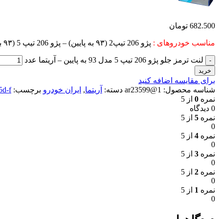
682.500
تومان
مناسب خودروهای :
پژو 206 تیپ2 (۹۳ به پایین) – پژو 206 تیپ 5 (۹۳ به پایین) – پژو ۲۰۶sd اس دی (۹۳ به پایین) – پژو 207 (۹۳ به پایین)
لنت ترمز جلو پژو 206 تیپ 5 مدل 93 به پایین – آریتما عدد
خرید
برای مقایسه اضافه کنید
شناسه محصول:
1@ar23599
دسته:
آریتما
,
ایران خودرو
برچسب:
5d-f
نمره
0
از 5
0 دیدگاه
نمره
5
از 5
0
نمره
4
از 5
0
نمره
3
از 5
0
نمره
2
از 5
0
نمره
1
از 5
0