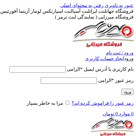
عبور به ناوبری
رفتن به محتوای اصلی
فروشگاه جهانلنت ایرانلنت آسیالنت اسپارتکس لومار آریتما آفورتیس پ
فروشگاه میرزایی ( نمایندگی لنت ترمز )
ورود / ثبت نام
ورود
ایجاد حساب کاربری
نام کاربری یا آدرس ایمیل
*
الزامی
رمز عبور
*
الزامی
ورود
رمز عبور را فراموش کرده اید؟
مرا به خاطر بسپار
0
موارد
0
تومان