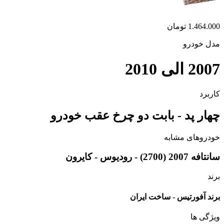
1.464.000
تومان
مدل خودرو
2007 الی 2010
کاربرد
چهار پد - بابت دو چرخ عقب خودرو
خودروهای مشابه
سانتافه 2007 (2700) - رودیوس - کایرون
برند
برند آفورتیس - ساخت ایران
ویژگی ها