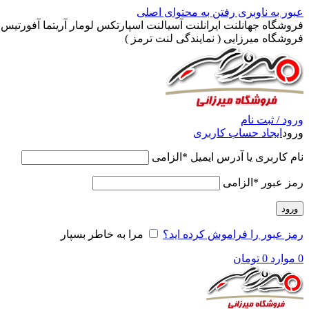
عبور به ناوبری
رفتن به محتوای اصلی
فروشگاه جهانلنت ایرانلنت آسیالنت اسپارتکس لومار آریتما آفورتیس پ
فروشگاه میرزایی ( نمایندگی لنت ترمز )
ورود / ثبت نام
ورود
ایجاد حساب کاربری
نام کاربری یا آدرس ایمیل
*
الزامی
رمز عبور
*
الزامی
ورود
رمز عبور را فراموش کرده اید؟
مرا به خاطر بسپار
0
موارد
0
تومان