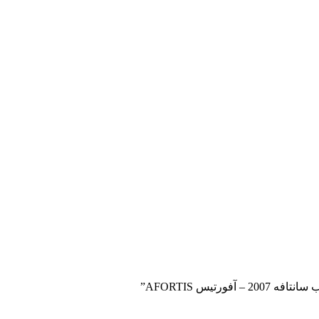
تیس AFORTIS”