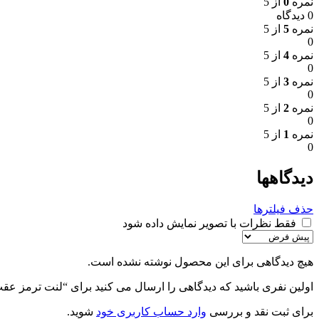
نمره
0
از 5
0 دیدگاه
نمره
5
از 5
0
نمره
4
از 5
0
نمره
3
از 5
0
نمره
2
از 5
0
نمره
1
از 5
0
دیدگاهها
حذف فیلترها
فقط نظرات با تصویر نمایش داده شود
هیچ دیدگاهی برای این محصول نوشته نشده است.
اولین نفری باشید که دیدگاهی را ارسال می کنید برای “لنت ترمز عقب سانتافه 2007 – آفور
برای ثبت نقد و بررسی
وارد حساب کاربری خود
شوید.