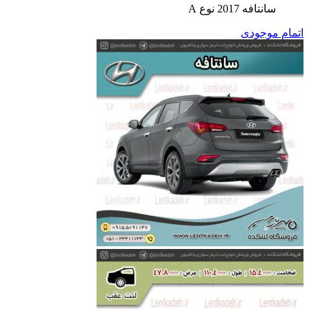
سانتافه 2017 نوع A
اتمام موجودی