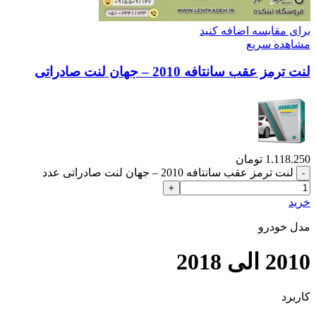
برای مقایسه اضافه کنید
مشاهده سریع
لنت ترمز عقب سانتافه 2010 – جهان لنت صادراتی
1.118.250
تومان
لنت ترمز عقب سانتافه 2010 – جهان لنت صادراتی عدد
خرید
مدل خودرو
2010 الی 2018
کاربرد