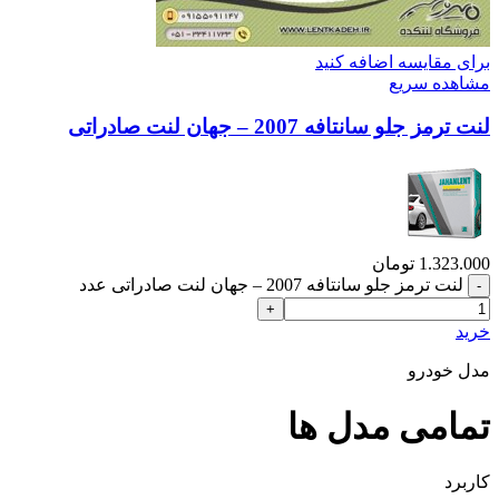
برای مقایسه اضافه کنید
مشاهده سریع
لنت ترمز جلو سانتافه 2007 – جهان لنت صادراتی
1.323.000
تومان
لنت ترمز جلو سانتافه 2007 – جهان لنت صادراتی عدد
خرید
مدل خودرو
تمامی مدل ها
کاربرد