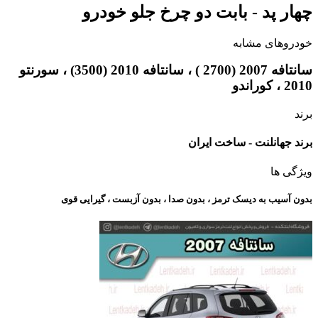
چهار پد - بابت دو چرخ جلو خودرو
خودروهای مشابه
سانتافه 2007 (2700 ) ، سانتافه 2010 (3500) ، سورنتو
2010 ، کوراندو
برند
برند جهانلنت - ساخت ایران
ویژگی ها
بدون آسیب به دیسک ترمز ، بدون صدا ، بدون آزبست ، گیرایی قوی​