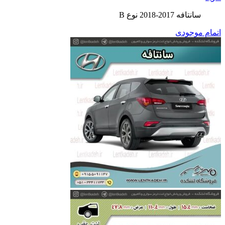
سانتافه 2017-2018 نوع B
اتمام موجودی