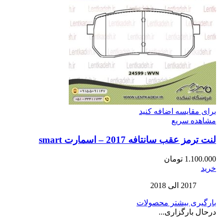
برای مقایسه اضافه کنید
مشاهده سریع
لنت ترمز عقب سانتافه 2017 – اسمارت smart
1.100.000
تومان
خرید
2017 الی 2018
بارگیری بیشتر محصولات
درحال بارگزاری...