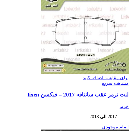
برای مقایسه اضافه کنید
مشاهده سریع
لنت ترمز عقب سانتافه 2017 – فیکسن fixen
خرید
2017 الی 2018
اتمام موجودی