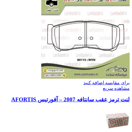
برای مقایسه اضافه کنید
مشاهده سریع
لنت ترمز عقب سانتافه 2007 – آفورتیس AFORTIS