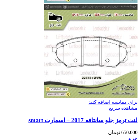
برای مقایسه اضافه کنید
مشاهده سریع
لنت ترمز جلو سانتافه 2017 – اسمارت smart
650.000
تومان
خرید