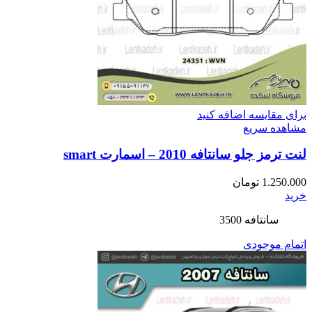
برای مقایسه اضافه کنید
مشاهده سریع
لنت ترمز جلو سانتافه 2010 – اسمارت smart
1.250.000
تومان
خرید
سانتافه 3500
اتمام موجودی