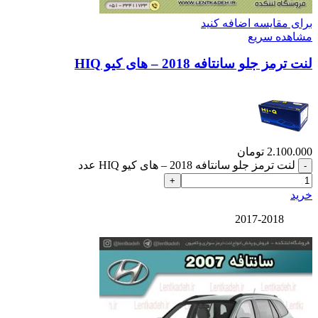
برای مقایسه اضافه کنید
مشاهده سریع
لنت ترمز جلو سانتافه 2018 – های کیو HIQ
2.100.000
تومان
لنت ترمز جلو سانتافه 2018 – های کیو HIQ عدد
خرید
2017-2018