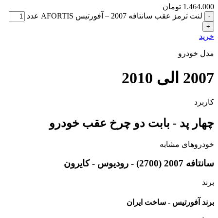
1.464.000
تومان
لنت ترمز عقب سانتافه 2007 – آفورتیس AFORTIS عدد
خرید
مدل خودرو
2007 الی 2010
کاربرد
چهار پد - بابت دو چرخ عقب خودرو
خودروهای مشابه
سانتافه 2007 (2700) - رودیوس - کایرون
برند
برند آفورتیس - ساخت ایران