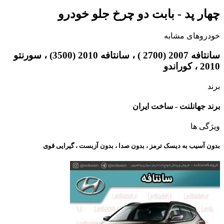
چهار پد - بابت دو چرخ جلو خودرو
خودروهای مشابه
سانتافه 2007 (2700 ) ، سانتافه 2010 (3500) ، سورنتو
2010 ، کوراندو
برند
برند جهانلنت - ساخت ایران
ویژگی ها
بدون آسیب به دیسک ترمز ، بدون صدا ، بدون آزبست ، گیرایی قوی​