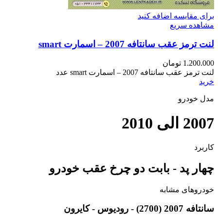
برای مقایسه اضافه کنید
مشاهده سریع
لنت ترمز عقب سانتافه 2007 – اسمارت smart
1.200.000
تومان
لنت ترمز عقب سانتافه 2007 – اسمارت smart عدد
خرید
مدل خودرو
2007 الی 2010
کاربرد
چهار پد - بابت دو چرخ عقب خودرو
خودروهای مشابه
سانتافه 2007 (2700) - رودیوس - کایرون