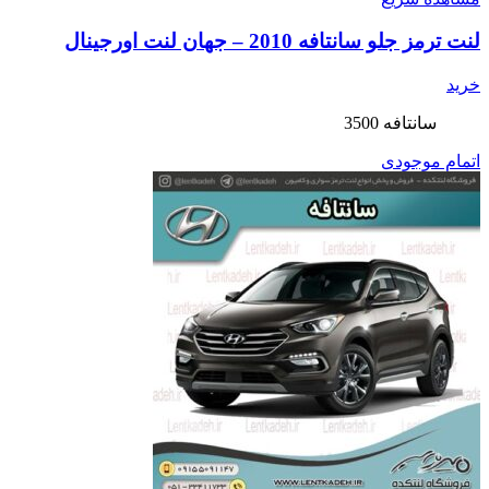
لنت ترمز جلو سانتافه 2010 – جهان لنت اورجینال
خرید
سانتافه 3500
اتمام موجودی