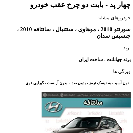
چهار پد - بابت دو چرخ عقب خودرو
خودروهای مشابه
سورنتو 2010 ، موهاوی ، سنتنیال ، سانتافه 2010 ،
جنسیس سدان
برند
برند جهانلنت - ساخت ایران
ویژگی ها
بدون آسیب به دیسک ترمز ، بدون صدا ، بدون آزبست ، گیرایی قوی​