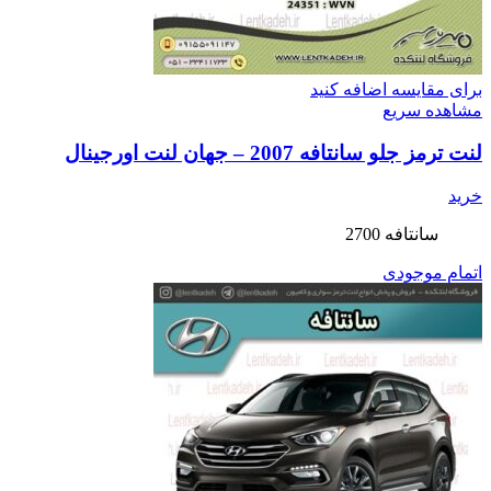
برای مقایسه اضافه کنید
مشاهده سریع
لنت ترمز جلو سانتافه 2007 – جهان لنت اورجینال
خرید
سانتافه 2700
اتمام موجودی