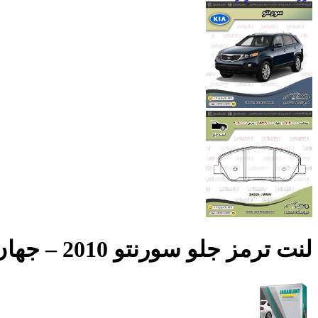
لنت ترمز جلو سورنتو 2010 – جهان لنت صادراتی