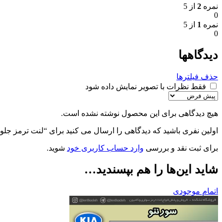
نمره
2
از 5
0
نمره
1
از 5
0
دیدگاهها
حذف فیلترها
فقط نظرات با تصویر نمایش داده شود
هیچ دیدگاهی برای این محصول نوشته نشده است.
اولین نفری باشید که دیدگاهی را ارسال می کنید برای “لنت ترمز جلو سورنتو 2010 – جهان لن
برای ثبت نقد و بررسی
وارد حساب کاربری خود
شوید.
شاید این‌ها را هم بپسندید…
اتمام موجودی