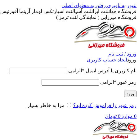
عبور به ناوبری
رفتن به محتوای اصلی
فروشگاه جهانلنت ایرانلنت آسیالنت اسپارتکس لومار آریتما آفورتیس پ
فروشگاه میرزایی ( نمایندگی لنت ترمز )
ورود / ثبت نام
ورود
ایجاد حساب کاربری
نام کاربری یا آدرس ایمیل
*
الزامی
رمز عبور
*
الزامی
ورود
رمز عبور را فراموش کرده اید؟
مرا به خاطر بسپار
0
موارد
0
تومان