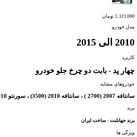
1.323.000
تومان
مدل خودرو
2010 الی 2015
کاربرد
چهار پد - بابت دو چرخ جلو خودرو
خودروهای مشابه
سانتافه 2007 (2700 ) ، سانتافه 2010 (3500) ، سورنتو 2010 ، کوراندو
برند
برند جهانلنت - ساخت ایران
ویژگی ها