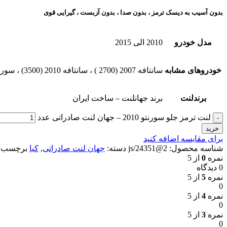
بدون آسیب به دیسک ترمز ، بدون صدا ، بدون آزبست ، گیرایی قوی​
مدل خودرو
2010 الی 2015
خودروهای مشابه
سانتافه 2007 (2700 ) ، سانتافه 2010 (3500) ، سورنتو 2010 ، کوراندو
برندلنت
برند جهانلنت – ساخت ایران
لنت ترمز جلو سورنتو 2010 – جهان لنت صادراتی عدد
خرید
برای مقایسه اضافه کنید
شناسه محصول:
js/24351@2
دسته:
جهان لنت صادراتی
,
کیا
برچسب:
نمره
0
از 5
0 دیدگاه
نمره
5
از 5
0
نمره
4
از 5
0
نمره
3
از 5
0