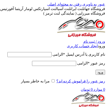
عبور به ناوبری
رفتن به محتوای اصلی
فروشگاه جهانلنت ایرانلنت آسیالنت اسپارتکس لومار آریتما آفورتیس پ
فروشگاه میرزایی ( نمایندگی لنت ترمز )
ورود / ثبت نام
ورود
ایجاد حساب کاربری
نام کاربری یا آدرس ایمیل
*
الزامی
رمز عبور
*
الزامی
ورود
رمز عبور را فراموش کرده اید؟
مرا به خاطر بسپار
0
موارد
0
تومان