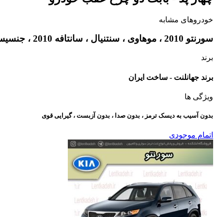
خودروهای مشابه
سورنتو 2010 ، موهاوی ، سنتنیال ، سانتافه 2010 ، جنسیس سدان
برند
برند جهانلنت - ساخت ایران
ویژگی ها
بدون آسیب به دیسک ترمز ، بدون صدا ، بدون آزبست ، گیرایی قوی​
اتمام موجودی