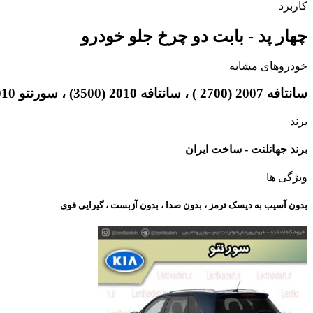
کاربرد
چهار پد - بابت دو چرخ جلو خودرو
خودروهای مشابه
سانتافه 2007 (2700 ) ، سانتافه 2010 (3500) ، سورنتو 2010 ، کوراندو
برند
برند جهانلنت - ساخت ایران
ویژگی ها
بدون آسیب به دیسک ترمز ، بدون صدا ، بدون آزبست ، گیرایی قوی​