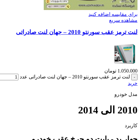
برای مقایسه اضافه کنید
مشاهده سریع
لنت ترمز عقب سورنتو 2010 – جهان لنت صادراتی
1.050.000
تومان
لنت ترمز عقب سورنتو 2010 – جهان لنت صادراتی عدد
خرید
مدل خودرو
2010 الی 2014
کاربرد
چهار پد - بابت دو چرخ عقب خودرو