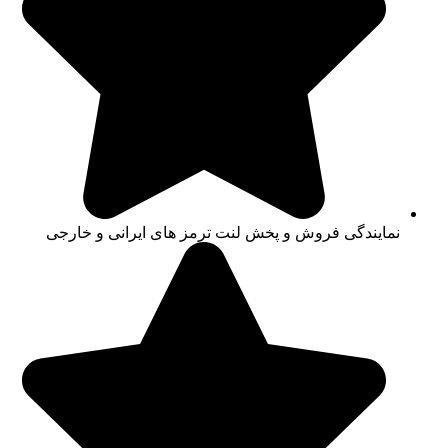
نمایندگی فروش و پخش لنت ترمز های ایرانی و خارجی