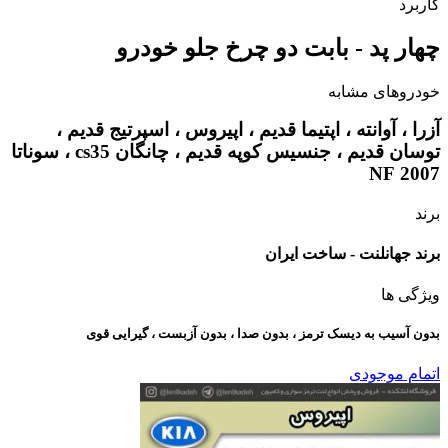
کاربرد
چهار پد - بابت دو چرخ جلو خودرو
خودروهای مشابه
آزرا ، آوانته ، اپتیما قدیم ، اپیروس ، اسپرتیج قدیم ،
توسان قدیم ، جنسیس کوپه قدیم ، چانگان cs35 ، سوناتا
2007 NF
برند
برند جهانلنت - ساخت ایران
ویژگی ها
بدون آسیب به دیسک ترمز ، بدون صدا ، بدون آزبست ، گیرایی قوی​
اتمام موجودی