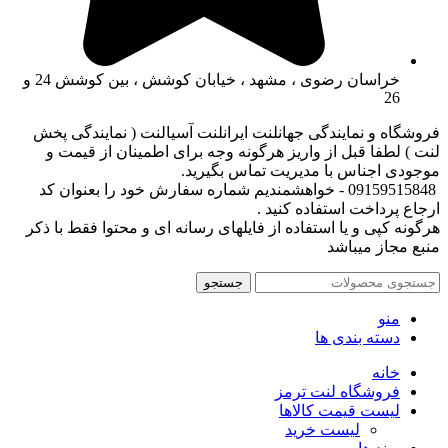
خراسان رضوی ، مشهد ، خیابان کوشش ، بین کوشش 24 و
26
فروشگاه و نمایندگی جهانلنت ایرانلنت آسیالنت ( نمایندگی پخش
لنت ) لطفا قبل از واریز هرگونه وجه برای اطمینان از قیمت و
موجودی اجناس با مدیریت تماس بگیرید.
09159515848 - خواهشمندیم شماره سفارش خود را بعنوان کد
ارجاع پرداخت استفاده کنید .
هرگونه کپی و یا استفاده از فایلهای رسانه ای و محتوا فقط با ذکر
منبع مجاز میباشد
جستجو
منو
دسته بندی ها
خانه
فروشگاه لنت ترمز
لیست قیمت کالاها
لیست خرید