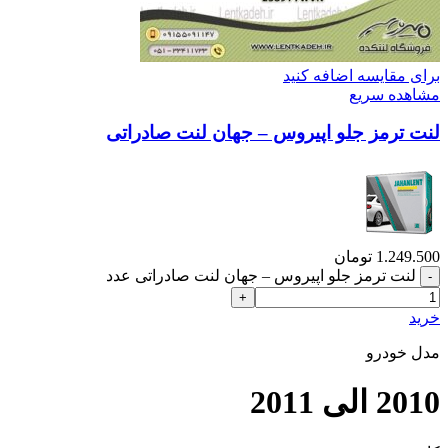
برای مقایسه اضافه کنید
مشاهده سریع
لنت ترمز جلو اپیروس – جهان لنت صادراتی
1.249.500
تومان
لنت ترمز جلو اپیروس – جهان لنت صادراتی عدد
خرید
مدل خودرو
2010 الی 2011