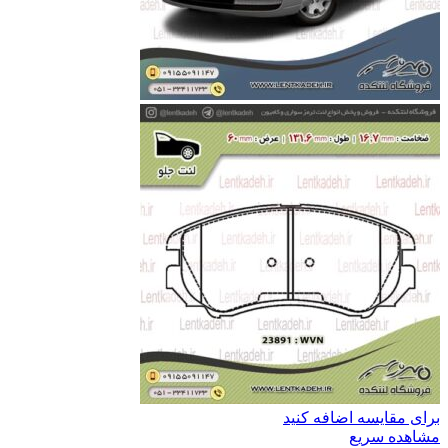
برای مقایسه اضافه کنید
مشاهده سریع