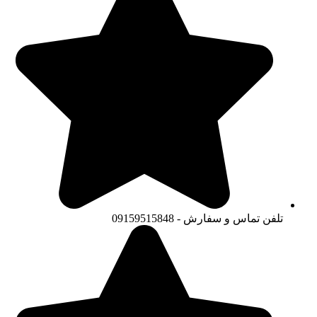
تلفن تماس و سفارش - 09159515848