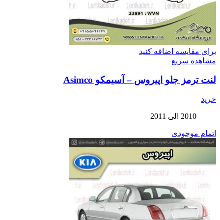
برای مقایسه اضافه کنید
مشاهده سریع
لنت ترمز جلو اپیروس – آسیمکو Asimco
خرید
2010 الی 2011
اتمام موجودی