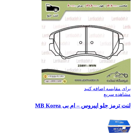
برای مقایسه اضافه کنید
مشاهده سریع
لنت ترمز جلو اپیروس – ام بی MB Korea