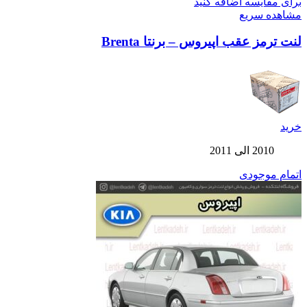
برای مقایسه اضافه کنید
مشاهده سریع
لنت ترمز عقب اپیروس – برنتا Brenta
خرید
2010 الی 2011
اتمام موجودی