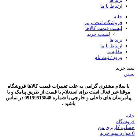
برند ها
ارتباط با ما
خانه
فروشگاه لنت ترمز
لیست قیمت کالاها
لیست خرید
برند ها
ارتباط با ما
مقایسه
ورود / ثبت نام
سبد خرید
بستن
با سلام مشتری گرامی به علت تغییرات قیمت کالاها فروشگاه
موقتا غیر فعال است برای استعلام با قیمت از طریق پیامک و یا
پیامرسان های داخلی و خارجی با شماره 09159515848 در تماس
باشید .
خانه
فروشگاه
حساب کاربری من
0
موارد
سبد خرید