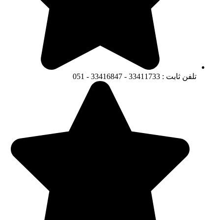
تلفن ثابت : 33411733 - 33416847 - 051