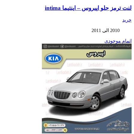
لنت ترمز جلو اپیروس – اینتیما intima
خرید
2010 الی 2011
اتمام موجودی