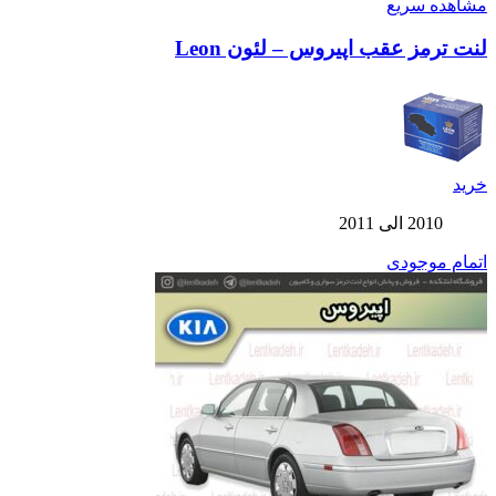
مشاهده سریع
لنت ترمز عقب اپیروس – لئون Leon
خرید
2010 الی 2011
اتمام موجودی