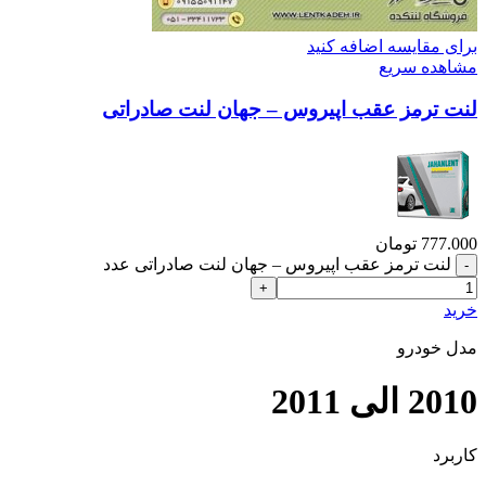
برای مقایسه اضافه کنید
مشاهده سریع
لنت ترمز عقب اپیروس – جهان لنت صادراتی
777.000
تومان
لنت ترمز عقب اپیروس – جهان لنت صادراتی عدد
خرید
مدل خودرو
2010 الی 2011
کاربرد