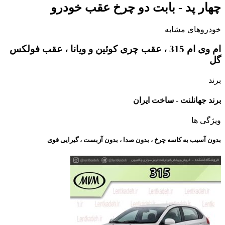
چهار پد - بابت دو چرخ عقب خودرو
خودروهای مشابه
ام وی ام 315 ، عقب چری کوئین و ویانا ، عقب فولکس
گل
برند
برند جهانلنت - ساخت ایران
ویژگی ها
بدون آسیب به کاسه چرخ ، بدون صدا ، بدون آزبست ، گیرایی قوی​