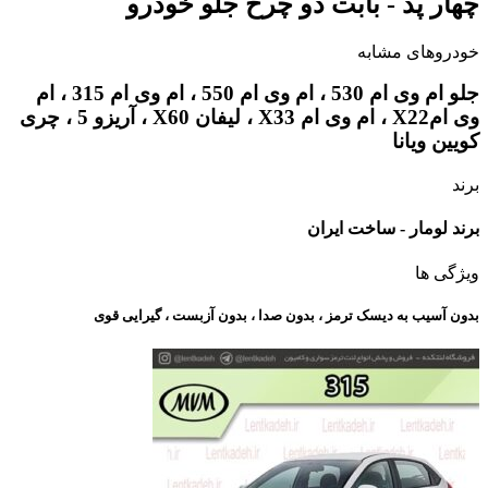
چهار پد - بابت دو چرخ جلو خودرو
خودروهای مشابه
جلو ام وی ام 530 ، ام وی ام 550 ، ام وی ام 315 ، ام
وی امX22 ، ام وی ام X33 ، لیفان X60 ، آریزو 5 ، چری
کویین ویانا
برند
برند لومار - ساخت ایران
ویژگی ها
بدون آسیب به دیسک ترمز ، بدون صدا ، بدون آزبست ، گیرایی قوی​