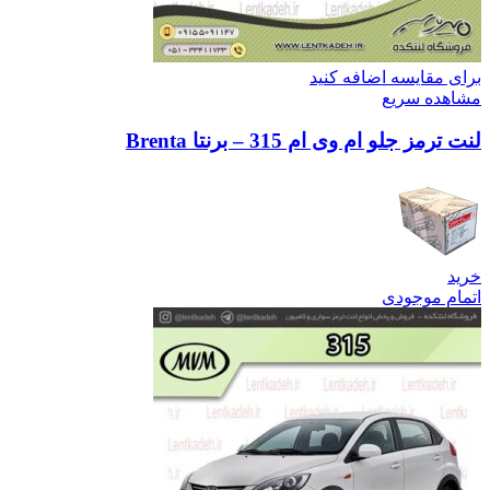
برای مقایسه اضافه کنید
مشاهده سریع
لنت ترمز جلو ام وی ام 315 – برنتا Brenta
خرید
اتمام موجودی