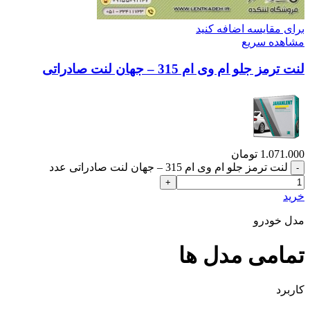
برای مقایسه اضافه کنید
مشاهده سریع
لنت ترمز جلو ام وی ام 315 – جهان لنت صادراتی
1.071.000
تومان
لنت ترمز جلو ام وی ام 315 – جهان لنت صادراتی عدد
خرید
مدل خودرو
تمامی مدل ها
کاربرد