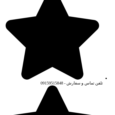
تلفن تماس و سفارش - 09159515848