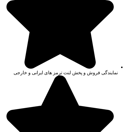
نمایندگی فروش و پخش لنت ترمز های ایرانی و خارجی