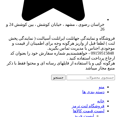
خراسان رضوی ، مشهد ، خیابان کوشش ، بین کوشش 24 و
26
فروشگاه و نمایندگی جهانلنت ایرانلنت آسیالنت ( نمایندگی پخش
لنت ) لطفا قبل از واریز هرگونه وجه برای اطمینان از قیمت و
موجودی اجناس با مدیریت تماس بگیرید.
09159515848 - خواهشمندیم شماره سفارش خود را بعنوان کد
ارجاع پرداخت استفاده کنید .
هرگونه کپی و یا استفاده از فایلهای رسانه ای و محتوا فقط با ذکر
منبع مجاز میباشد
جستجو
منو
دسته بندی ها
خانه
فروشگاه لنت ترمز
لیست قیمت کالاها
لیست خرید