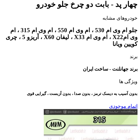
چهار پد - بابت دو چرخ جلو خودرو
خودروهای مشابه
جلو ام وی ام 530 ، ام وی ام 550 ، ام وی ام 315 ، ام
وی امX22 ، ام وی ام X33 ، لیفان X60 ، آریزو 5 ، چری
کویین ویانا
برند
برند جهانلنت - ساخت ایران
ویژگی ها
بدون آسیب به دیسک ترمز ، بدون صدا ، بدون آزبست ، گیرایی قوی​
اتمام موجودی