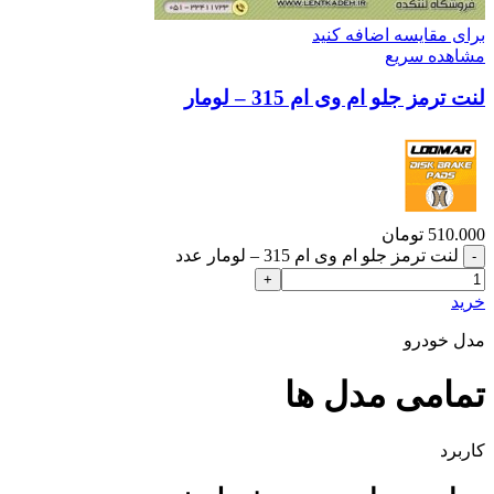
برای مقایسه اضافه کنید
مشاهده سریع
لنت ترمز جلو ام وی ام 315 – لومار
510.000
تومان
لنت ترمز جلو ام وی ام 315 – لومار عدد
خرید
مدل خودرو
تمامی مدل ها
کاربرد