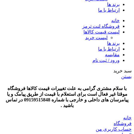
برند ها
ارتباط با ما
خانه
فروشگاه لنت ترمز
لیست قیمت کالاها
لیست خرید
برند ها
ارتباط با ما
مقایسه
ورود / ثبت نام
سبد خرید
بستن
با سلام مشتری گرامی به علت تغییرات قیمت کالاها فروشگاه
موقتا غیر فعال است برای استعلام با قیمت از طریق پیامک و یا
پیامرسان های داخلی و خارجی با شماره 09159515848 در تماس
باشید .
خانه
فروشگاه
حساب کاربری من