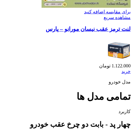
برای مقایسه اضافه کنید
مشاهده سریع
لنت ترمز عقب نیسان مورانو – پارس
1.122.000
تومان
خرید
مدل خودرو
تمامی مدل ها
کاربرد
چهار پد - بابت دو چرخ عقب خودرو