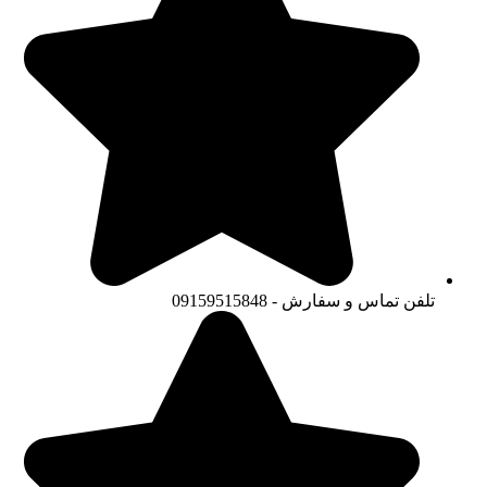
تلفن تماس و سفارش - 09159515848