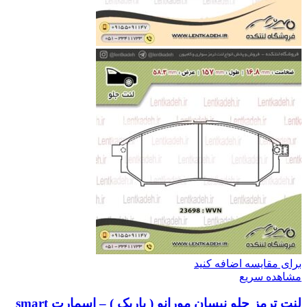
برای مقایسه اضافه کنید
مشاهده سریع
لنت ترمز جلو نیسان مورانو ( باریک ) – اسمارت smart