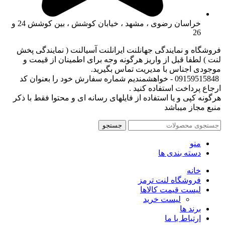
خراسان رضوی ، مشهد ، خیابان کوشش ، بین کوشش 24 و
26
فروشگاه و نمایندگی جهانلنت ایرانلنت آسیالنت ( نمایندگی پخش
لنت ) لطفا قبل از واریز هرگونه وجه برای اطمینان از قیمت و
موجودی اجناس با مدیریت تماس بگیرید.
09159515848 - خواهشمندیم شماره سفارش خود را بعنوان کد
ارجاع پرداخت استفاده کنید .
هرگونه کپی و یا استفاده از فایلهای رسانه ای و محتوا فقط با ذکر
منبع مجاز میباشد
جستجو
منو
دسته بندی ها
خانه
فروشگاه لنت ترمز
لیست قیمت کالاها
لیست خرید
برند ها
ارتباط با ما