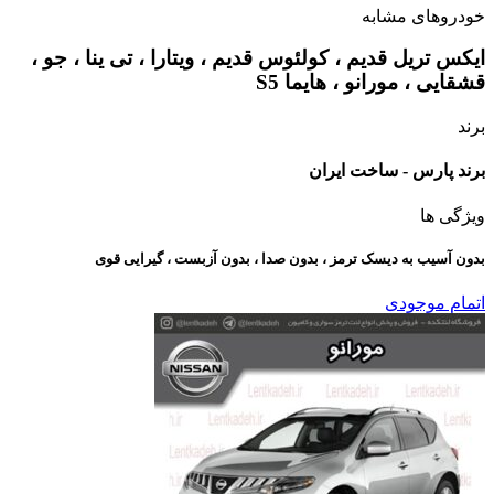
خودروهای مشابه
ایکس تریل قدیم ، کولئوس قدیم ، ویتارا ، تی ینا ، جو ،
قشقایی ، مورانو ، هایما S5
برند
برند پارس - ساخت ایران
ویژگی ها
بدون آسیب به دیسک ترمز ، بدون صدا ، بدون آزبست ، گیرایی قوی​
اتمام موجودی