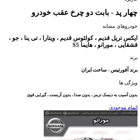
چهار پد - بابت دو چرخ عقب خودرو
خودروهای مشابه
ایکس تریل قدیم ، کولئوس قدیم ، ویتارا ، تی ینا ، جو ،
قشقایی ، مورانو ، هایما S5
برند
برند آفورتیس - ساخت ایران
ویژگی ها
بدون آسیب به دیسک ترمز ، بدون صدا ، بدون آزبست ، گیرایی قوی​
اتمام موجودی