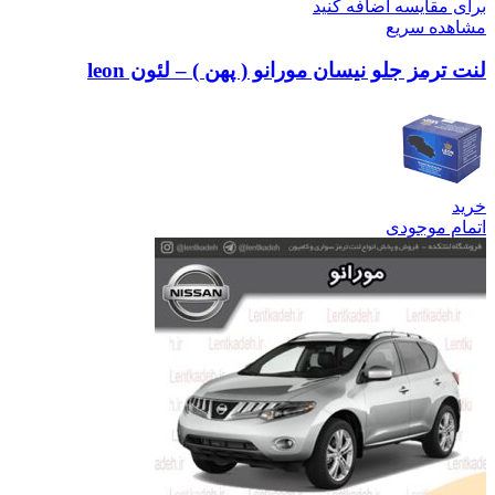
برای مقایسه اضافه کنید
مشاهده سریع
لنت ترمز جلو نیسان مورانو ( پهن ) – لئون leon
خرید
اتمام موجودی