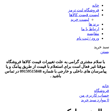
خانه
فروشگاه لنت ترمز
لیست قیمت کالاها
لیست خرید
برند ها
ارتباط با ما
مقایسه
ورود / ثبت نام
سبد خرید
بستن
با سلام مشتری گرامی به علت تغییرات قیمت کالاها فروشگاه
موقتا غیر فعال است برای استعلام با قیمت از طریق پیامک و یا
پیامرسان های داخلی و خارجی با شماره 09159515848 در تماس
باشید .
خانه
فروشگاه
حساب کاربری من
0
موارد
سبد خرید