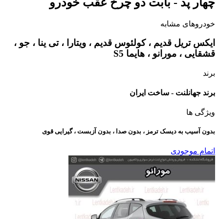
چهار پد - بابت دو چرخ عقب خودرو
خودروهای مشابه
ایکس تریل قدیم ، کولئوس قدیم ، ویتارا ، تی ینا ، جو ،
قشقایی ، مورانو ، هایما S5
برند
برند جهانلنت - ساخت ایران
ویژگی ها
بدون آسیب به دیسک ترمز ، بدون صدا ، بدون آزبست ، گیرایی قوی​
اتمام موجودی