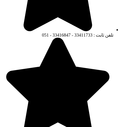
تلفن ثابت : 33411733 - 33416847 - 051