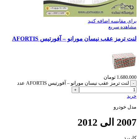
برای مقایسه اضافه کنید
مشاهده سریع
لنت ترمز عقب نیسان مورانو – آفورتیس AFORTIS
1.680.000
تومان
لنت ترمز عقب نیسان مورانو – آفورتیس AFORTIS عدد
خرید
مدل خودرو
2007 الی 2012
کاربرد