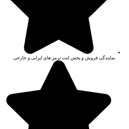
نمایندگی فروش و پخش لنت ترمز های ایرانی و خارجی