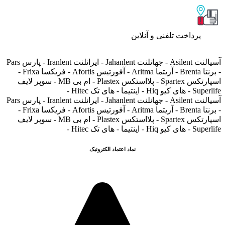
پرداخت تلفنی و آنلاین
آسیالنت Asilent - جهانلنت Jahanlent - ایرانلنت Iranlent - پارس Pars
- برنتا Brenta - آریتما Aritma - آفورتیس Afortis - فریکسا Frixa -
اسپارتکس Spartex - پلااستکس Plastex - ام بی MB - سوپر لایف
Superlife - های کیو Hiq - اینتیما - های تک Hitec -
آسیالنت Asilent - جهانلنت Jahanlent - ایرانلنت Iranlent - پارس Pars
- برنتا Brenta - آریتما Aritma - آفورتیس Afortis - فریکسا Frixa -
اسپارتکس Spartex - پلااستکس Plastex - ام بی MB - سوپر لایف
Superlife - های کیو Hiq - اینتیما - های تک Hitec -
نماد اعتماد الکترونیک