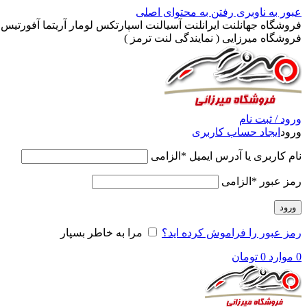
عبور به ناوبری
رفتن به محتوای اصلی
فروشگاه جهانلنت ایرانلنت آسیالنت اسپارتکس لومار آریتما آفورتیس پ
فروشگاه میرزایی ( نمایندگی لنت ترمز )
ورود / ثبت نام
ورود
ایجاد حساب کاربری
نام کاربری یا آدرس ایمیل
*
الزامی
رمز عبور
*
الزامی
ورود
رمز عبور را فراموش کرده اید؟
مرا به خاطر بسپار
0
موارد
0
تومان