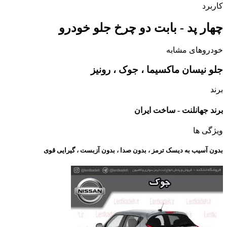
کاربرد
چهار پد - بابت دو چرخ جلو خودرو
خودروهای مشابه
جلو نیسان ماکسیما ، جوک ، رونیز
برند
برند جهانلنت - ساخت ایران
ویژگی ها
بدون آسیب به دیسک ترمز ، بدون صدا ، بدون آزبست ، گیرایی قوی​