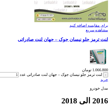
برای مقایسه اضافه کنید
مشاهده سریع
لنت ترمز جلو نیسان جوک – جهان لنت صادراتی
1.066.800
تومان
لنت ترمز جلو نیسان جوک – جهان لنت صادراتی عدد
خرید
مدل خودرو
2016 الی 2018