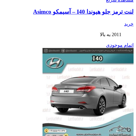
لنت ترمز جلو هیوندا I40 – آسیمکو Asimco
خرید
2011 به بالا
اتمام موجودی