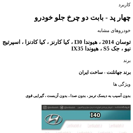
کاربرد
چهار پد - بابت دو چرخ جلو خودرو
خودروهای مشابه
توسان 2014 ، هیوندا I30 ، کیا کارنز ، کیا کادنزا ، اسپرتیج
نیو ، جک S5 ، هیوندا IX35
برند
برند جهانلنت - ساخت ایران
ویژگی ها
بدون آسیب به دیسک ترمز ، بدون صدا ، بدون آزبست ، گیرایی قوی​