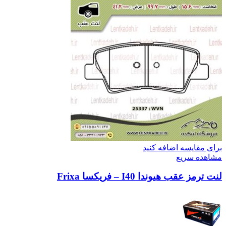
برای مقایسه اضافه کنید
مشاهده سریع
لنت ترمز عقب هیوندا I40 – فریکسا Frixa