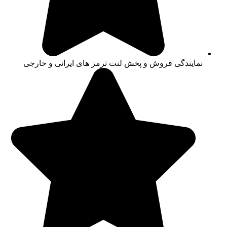
نمایندگی فروش و پخش لنت ترمز های ایرانی و خارجی