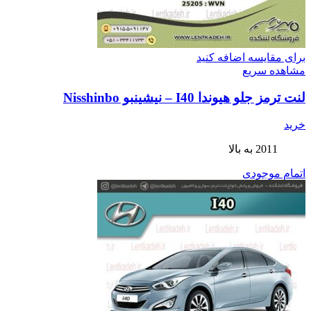
برای مقایسه اضافه کنید
مشاهده سریع
لنت ترمز جلو هیوندا I40 – نیشینبو Nisshinbo
خرید
2011 به بالا
اتمام موجودی