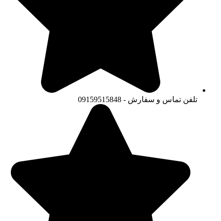
تلفن تماس و سفارش - 09159515848