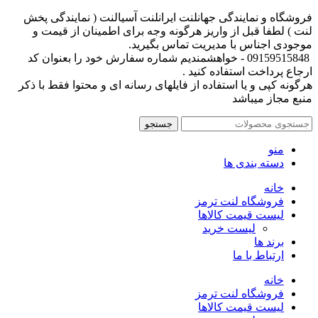
فروشگاه و نمایندگی جهانلنت ایرانلنت آسیالنت ( نمایندگی پخش
لنت ) لطفا قبل از واریز هرگونه وجه برای اطمینان از قیمت و
موجودی اجناس با مدیریت تماس بگیرید.
09159515848 - خواهشمندیم شماره سفارش خود را بعنوان کد
ارجاع پرداخت استفاده کنید .
هرگونه کپی و یا استفاده از فایلهای رسانه ای و محتوا فقط با ذکر
منبع مجاز میباشد
جستجو
منو
دسته بندی ها
خانه
فروشگاه لنت ترمز
لیست قیمت کالاها
لیست خرید
برند ها
ارتباط با ما
خانه
فروشگاه لنت ترمز
لیست قیمت کالاها