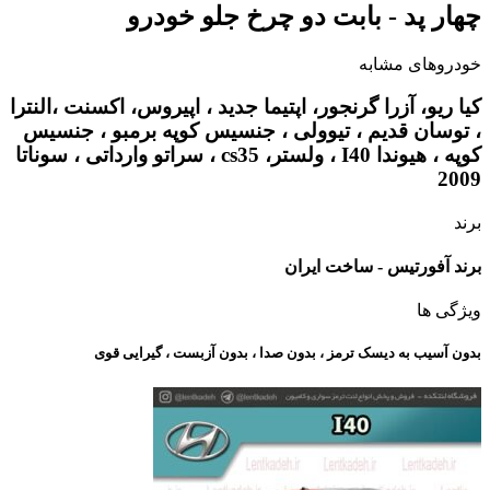
چهار پد - بابت دو چرخ جلو خودرو
خودروهای مشابه
کیا ریو، آزرا گرنجور، اپتیما جدید ، اپیروس، اکسنت ،النترا
، توسان قدیم ، تیوولی ، جنسیس کوپه برمبو ، جنسیس
کوپه ، هیوندا I40 ، ولستر، cs35 ، سراتو وارداتی ، سوناتا
2009
برند
برند آفورتیس - ساخت ایران
ویژگی ها
بدون آسیب به دیسک ترمز ، بدون صدا ، بدون آزبست ، گیرایی قوی​