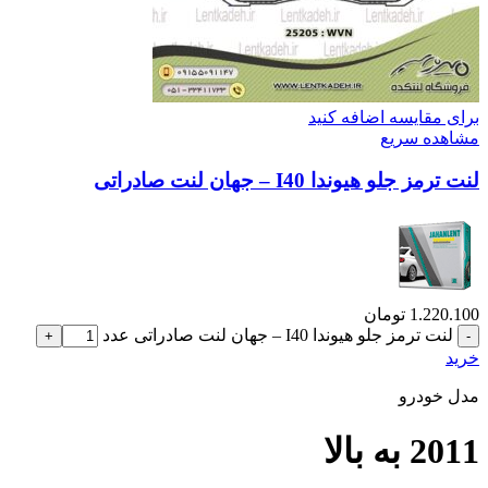
برای مقایسه اضافه کنید
مشاهده سریع
لنت ترمز جلو هیوندا I40 – جهان لنت صادراتی
1.220.100
تومان
لنت ترمز جلو هیوندا I40 – جهان لنت صادراتی عدد
خرید
مدل خودرو
2011 به بالا