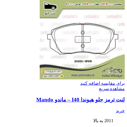
برای مقایسه اضافه کنید
مشاهده سریع
لنت ترمز جلو هیوندا I40 – ماندو Mando
خرید
2011 به بالا