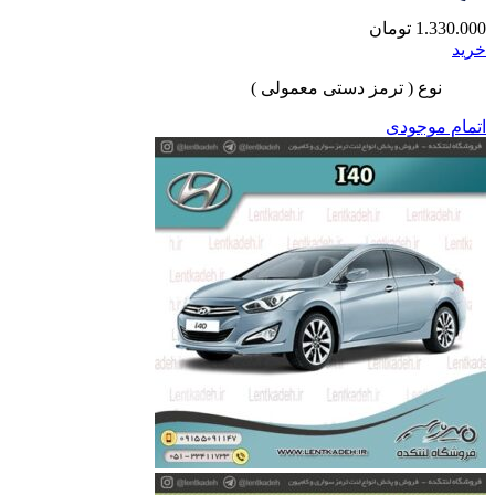
1.330.000
تومان
خرید
نوع ( ترمز دستی معمولی )
اتمام موجودی