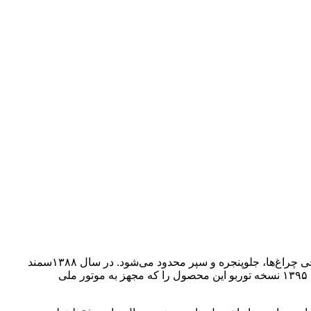
سمند سورن در سال ۱۳۸۶ روی خط تولید قرار گرفت که از لحاظ فنی تفاوت چندانی با مدل‌های معمولی ندارد و عمده تغییرات آن به طراحی چراغ‌ها، جلوپنجره و سپر محدود می‌شود. در سال ۱۳۸۸سمند
سورن ELX با موتور EF7 روی خط تولید ایران خودرو قرار گرفت که قوی‌تر و کم‌مصرف‌تر از مدل قبلی است. شرکت ایران خودرو از سال ۱۳۹۵ نسخه توربو این محصول را که مجهز به موتور ملی