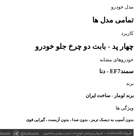
مدل خودرو
تمامی مدل ها
کاربرد
چهار پد - بابت دو چرخ جلو خودرو
خودروهای مشابه
سمندEF7 - دنا
برند
برند لومار - ساخت ایران
ویژگی ها
بدون آسیب به دیسک ترمز ، بدون صدا ، بدون آزبست ، گیرایی قوی​