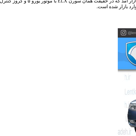
در پاییز ۱۳۹۹، فیس‌لیفت جدیدی از 