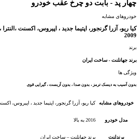
چهار پد - بابت دو چرخ عقب خودرو
خودروهای مشابه
2009
برند
برند جهانلنت - ساخت ایران
ویژگی ها
بدون آسیب به دیسک ترمز ، بدون صدا ، بدون آزبست ، گیرایی قوی​
خودروهای مشابه
کیا ریو، آزرا گرنجور، اپتیما جدید ، اپیروس، اکسنت ،النترا ، توسان
مدل خودرو
2016 به بالا
برندلنت
برند جهانلنت – ساخت ایران