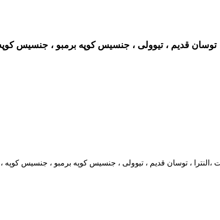
 قدیم ، تیوولی ، جنسیس کوپه برمبو ، جنسیس کوپه ، هیوندا I40 ، ولستر، cs35 ، سراتو وارداتی ، سو