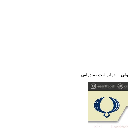
لی – جهان لنت صادراتی