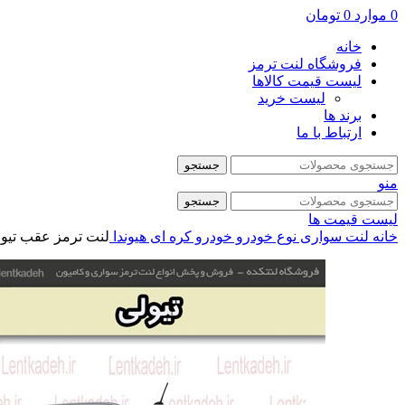
0
موارد
0
تومان
خانه
فروشگاه لنت ترمز
لیست قیمت کالاها
لیست خرید
برند ها
ارتباط با ما
جستجو
منو
جستجو
لیست قیمت ها
خانه
لنت سواری
نوع خودرو
خودرو کره ای
هیوندا
لنت ترمز عقب تیوو