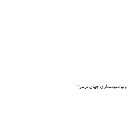
و ولو سوسماری جهان ترمز”