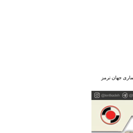
ماری جهان ترمز