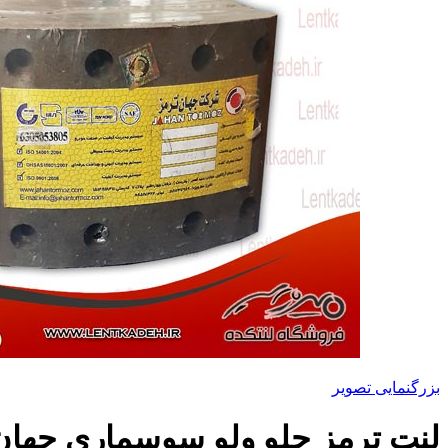
بزرگنمایی تصویر
لنت ترمز جلو ولو سوسماری جهان