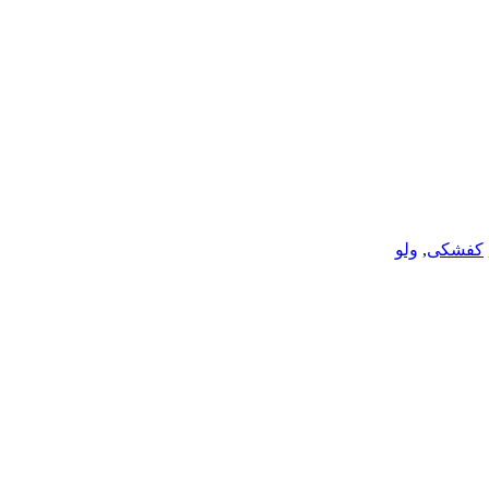
کفشکی
,
ولو