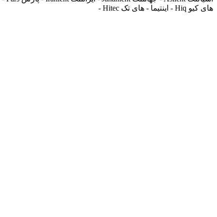
های کیو Hiq - اینتیما - های تک Hitec -