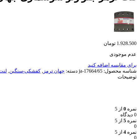
1.928.500
تومان
عدم موجودی
برای مقایسه اضافه کنید
شناسه محصول:
ja-17664/65
دسته:
جهان ترمز
,
کفشکی-سنگین
,
لنت
توضیحات
نمره
0
از 5
0 دیدگاه
نمره
5
از 5
0
نمره
4
از 5
0