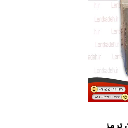
 ترمز