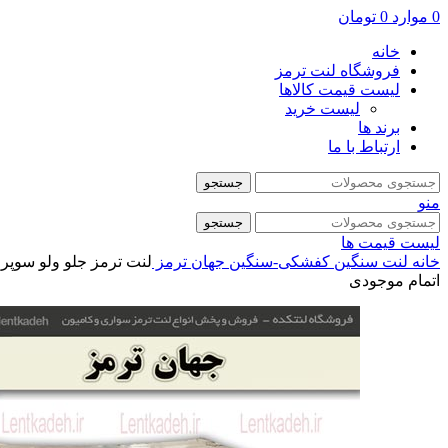
0
موارد
0
تومان
خانه
فروشگاه لنت ترمز
لیست قیمت کالاها
لیست خرید
برند ها
ارتباط با ما
جستجو
منو
جستجو
لیست قیمت ها
خانه
لنت سنگین
کفشکی-سنگین
جهان ترمز
لنت ترمز جلو ولو سوپر 
اتمام موجودی