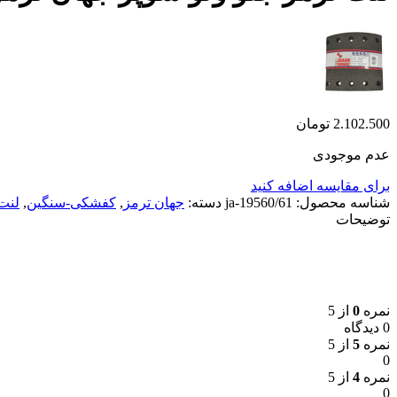
2.102.500
تومان
عدم موجودی
برای مقایسه اضافه کنید
شناسه محصول:
ja-19560/61
دسته:
جهان ترمز
,
کفشکی-سنگین
,
لنت
توضیحات
نمره
0
از 5
0 دیدگاه
نمره
5
از 5
0
نمره
4
از 5
0