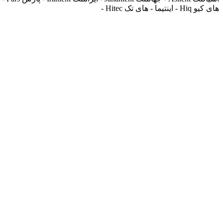
های کیو Hiq - اینتیما - های تک Hitec -