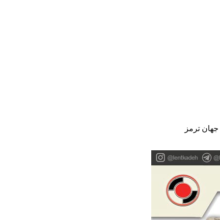
جهان ترمز