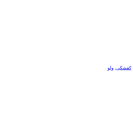
کفشکی
,
ولو