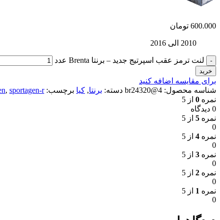
600.000
تومان
2010 الی 2016
لنت ترمز عقب اسپرتیج جدید – برنتا Brenta عدد
خرید
برای مقایسه اضافه کنید
شناسه محصول:
4@br24320
دسته:
برنتا
,
کیا
برچسب:
sportagen-r
,
en
نمره
0
از 5
0 دیدگاه
نمره
5
از 5
0
نمره
4
از 5
0
نمره
3
از 5
0
نمره
2
از 5
0
نمره
1
از 5
0