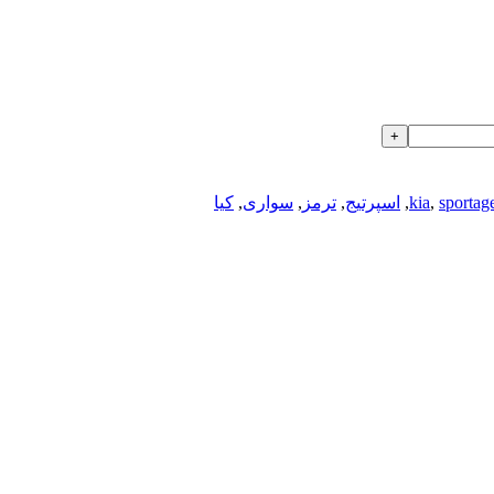
sportag
,
kia
,
اسپرتیج
,
ترمز
,
سواری
,
کیا