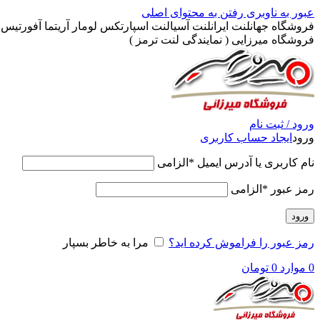
عبور به ناوبری
رفتن به محتوای اصلی
فروشگاه جهانلنت ایرانلنت آسیالنت اسپارتکس لومار آریتما آفورتیس پ
فروشگاه میرزایی ( نمایندگی لنت ترمز )
ورود / ثبت نام
ورود
ایجاد حساب کاربری
نام کاربری یا آدرس ایمیل
*
الزامی
رمز عبور
*
الزامی
ورود
رمز عبور را فراموش کرده اید؟
مرا به خاطر بسپار
0
موارد
0
تومان