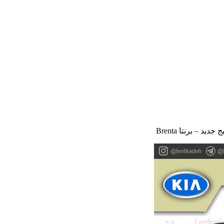
د – برنتا Brenta