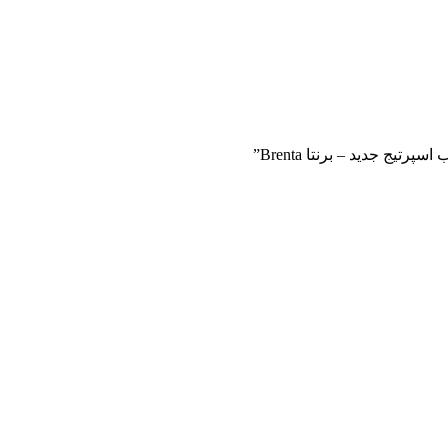
ج جدید – برنتا Brenta”