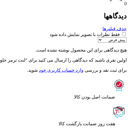
0
دیدگاهها
حذف فیلترها
فقط نظرات با تصویر نمایش داده شود
هیچ دیدگاهی برای این محصول نوشته نشده است.
اولین نفری باشید که دیدگاهی را ارسال می کنید برای “لنت ترمز جلو سفران
برای ثبت نقد و بررسی
وارد حساب کاربری خود
شوید.
ﺿﻤﺎﻧﺖ اﺻﻞ ﺑﻮدن ﮐﺎﻟﺎ
هفت روز ضمانت بازگشت کالا