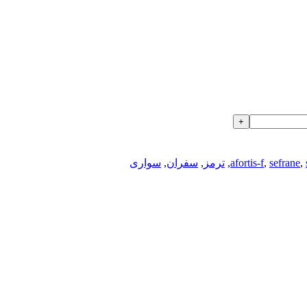
,
sefrane
,
afortis-f
,
ترمز
,
سفران
,
سواری