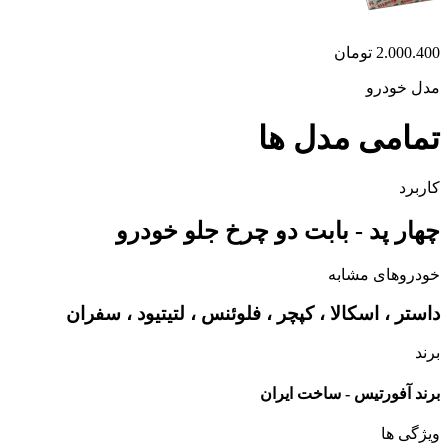
2.000.400
تومان
مدل خودرو
تمامی مدل ها
کاربرد
چهار پد - بابت دو چرخ جلو خودرو
خودروهای مشابه
داستر ، اسکالا ، کپچر ، فلوئنس ، لتیتیود ، سفران
برند
برند آفورتیس - ساخت ایران
ویژگی ها