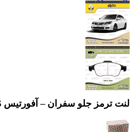
لنت ترمز جلو سفران – آفورتیس AFORTIS