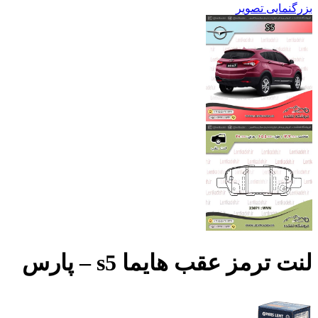
بزرگنمایی تصویر
لنت ترمز عقب هایما s5 – پارس