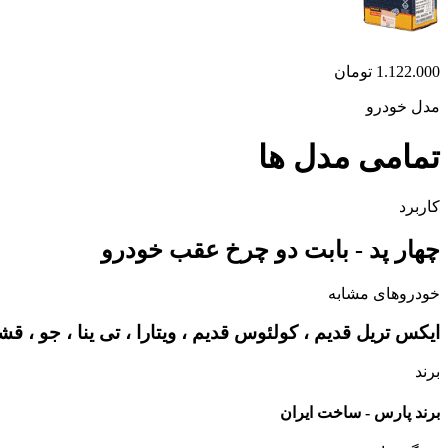
1.122.000
تومان
مدل خودرو
تمامی مدل ها
کاربرد
چهار پد - بابت دو چرخ عقب خودرو
خودروهای مشابه
ایکس تریل قدیم ، کولئوس قدیم ، ویتارا ، تی ینا ، جو ، قشقای
برند
برند پارس - ساخت ایران