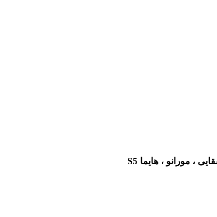
ی ، مورانو ، هایما S5