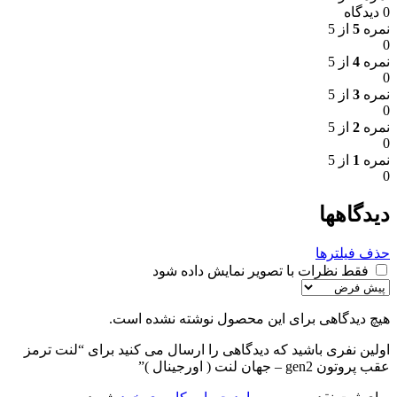
0 دیدگاه
نمره
5
از 5
0
نمره
4
از 5
0
نمره
3
از 5
0
نمره
2
از 5
0
نمره
1
از 5
0
دیدگاهها
حذف فیلترها
فقط نظرات با تصویر نمایش داده شود
هیچ دیدگاهی برای این محصول نوشته نشده است.
اولین نفری باشید که دیدگاهی را ارسال می کنید برای “لنت ترمز
عقب پروتون gen2 – جهان لنت ( اورجینال )”