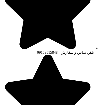
تلفن تماس و سفارش - 09159515848