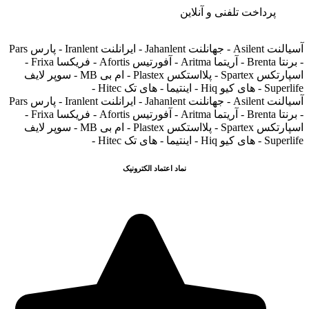
پرداخت تلفنی و آنلاین
آسیالنت Asilent - جهانلنت Jahanlent - ایرانلنت Iranlent - پارس Pars
- برنتا Brenta - آریتما Aritma - آفورتیس Afortis - فریکسا Frixa -
اسپارتکس Spartex - پلااستکس Plastex - ام بی MB - سوپر لایف
Superlife - های کیو Hiq - اینتیما - های تک Hitec -
آسیالنت Asilent - جهانلنت Jahanlent - ایرانلنت Iranlent - پارس Pars
- برنتا Brenta - آریتما Aritma - آفورتیس Afortis - فریکسا Frixa -
اسپارتکس Spartex - پلااستکس Plastex - ام بی MB - سوپر لایف
Superlife - های کیو Hiq - اینتیما - های تک Hitec -
نماد اعتماد الکترونیک