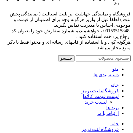
26
فروشگاه و نمایندگی جهانلنت ایرانلنت آسیالنت ( نمایندگی پخش
لنت ) لطفا قبل از واریز هرگونه وجه برای اطمینان از قیمت و
موجودی اجناس با مدیریت تماس بگیرید.
09159515848 - خواهشمندیم شماره سفارش خود را بعنوان کد
ارجاع پرداخت استفاده کنید .
هرگونه کپی و یا استفاده از فایلهای رسانه ای و محتوا فقط با ذکر
منبع مجاز میباشد
جستجو
منو
دسته بندی ها
خانه
فروشگاه لنت ترمز
لیست قیمت کالاها
لیست خرید
برند ها
ارتباط با ما
خانه
فروشگاه لنت ترمز