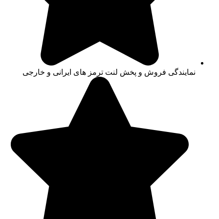
نمایندگی فروش و پخش لنت ترمز های ایرانی و خارجی