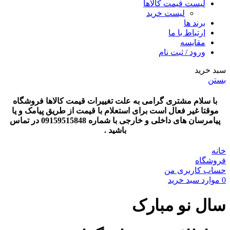
لیست قیمت کالاها
لیست خرید
برند ها
ارتباط با ما
مقایسه
ورود / ثبت نام
سبد خرید
بستن
با سلام مشتری گرامی به علت تغییرات قیمت کالاها فروشگاه
موقتا غیر فعال است برای استعلام با قیمت از طریق پیامک و یا
پیامرسان های داخلی و خارجی با شماره 09159515848 در تماس
باشید .
خانه
فروشگاه
حساب کاربری من
0
موارد
سبد خرید
سال نو مبارک