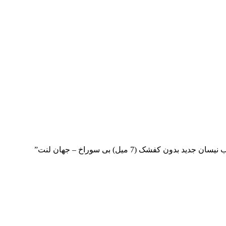
کفشک (7 میل) بی سوراخ – جهان لنت”