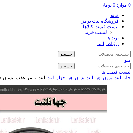
0
موارد
0
تومان
خانه
فروشگاه لنت ترمز
لیست قیمت کالاها
لیست خرید
برند ها
ارتباط با ما
جستجو
منو
جستجو
لیست قیمت ها
خانه
لنت بدون آهن
لنت بدون آهن جهان لنت
لنت ترمز عقب نیسان جدید بدون کفشک (