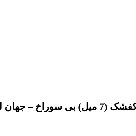
 – جهان لنت