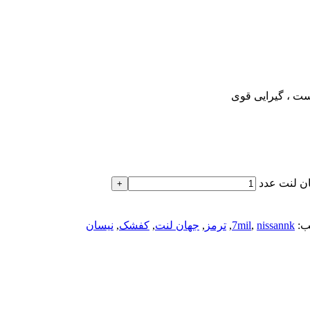
ت ، گیرایی قوی​
:
nissannk
,
7mil
,
ترمز
,
جهان لنت
,
کفشک
,
نیسان