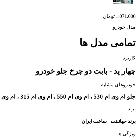
1.071.000
تومان
مدل خودرو
تمامی مدل ها
کاربرد
چهار پد - بابت دو چرخ جلو خودرو
خودروهای مشابه
جلو ام وی ام 530 ، ام وی ام 550 ، ام وی ام 315 ، ام وی امX22 ، ام وی ام X33 ، لیفان X60 ، آریزو 5 ، چری کویین ویانا
برند
برند جهانلنت - ساخت ایران
ویژگی ها