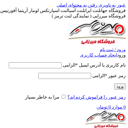
عبور به ناوبری
رفتن به محتوای اصلی
فروشگاه جهانلنت ایرانلنت آسیالنت اسپارتکس لومار آریتما آفورتیس پ
فروشگاه میرزایی ( نمایندگی لنت ترمز )
ورود / ثبت نام
ورود
ایجاد حساب کاربری
نام کاربری یا آدرس ایمیل
*
الزامی
رمز عبور
*
الزامی
ورود
رمز عبور را فراموش کرده اید؟
مرا به خاطر بسپار
0
موارد
0
تومان