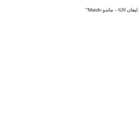
 Mando”