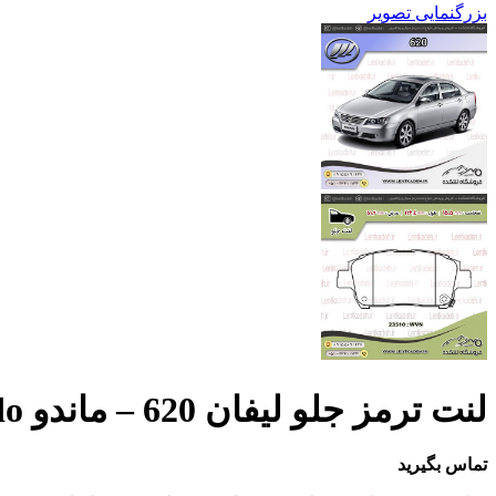
بزرگنمایی تصویر
لنت ترمز جلو لیفان 620 – ماندو Mando
تماس بگیرید