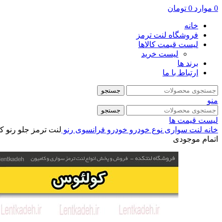
0
موارد
0
تومان
خانه
فروشگاه لنت ترمز
لیست قیمت کالاها
لیست خرید
برند ها
ارتباط با ما
جستجو
منو
جستجو
لیست قیمت ها
خانه
لنت سواری
نوع خودرو
خودرو فرانسوی
رنو
لنت ترمز جلو رنو کول
اتمام موجودی