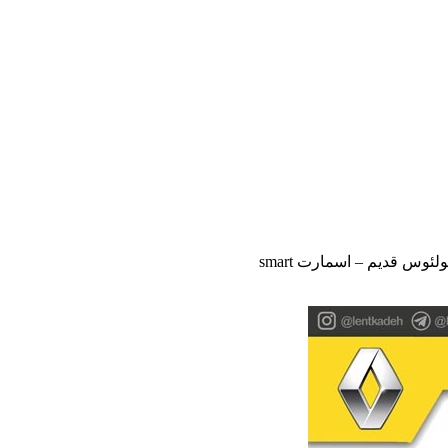
ئوس قدیم – اسمارت smart