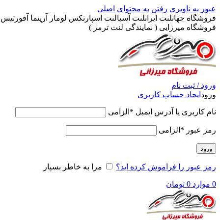
عبور به ناوبری
رفتن به محتوای اصلی
فروشگاه جهانلنت ایرانلنت آسیالنت اسپارتکس لومار آریتما آفورتیس پ
فروشگاه میرزایی ( نمایندگی لنت ترمز )
ورود / ثبت نام
ورود
ایجاد حساب کاربری
نام کاربری یا آدرس ایمیل
*
الزامی
رمز عبور
*
الزامی
ورود
رمز عبور را فراموش کرده اید؟
مرا به خاطر بسپار
0
موارد
0
تومان