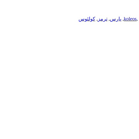
,
koleos
,
پارس
,
ترمز
,
کولئوس