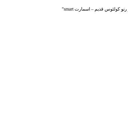
 کولئوس قدیم – اسمارت smart”