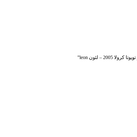
2 – لئون leon”