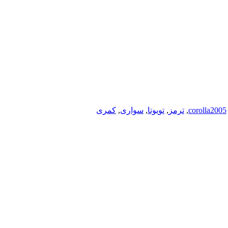
corolla2005
,
ترمز
,
تویوتا
,
سواری
,
کمری