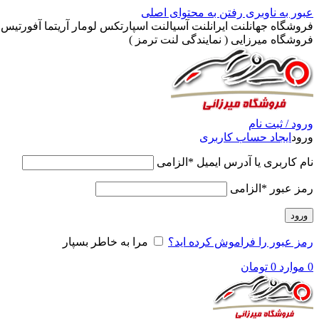
عبور به ناوبری
رفتن به محتوای اصلی
فروشگاه جهانلنت ایرانلنت آسیالنت اسپارتکس لومار آریتما آفورتیس پ
فروشگاه میرزایی ( نمایندگی لنت ترمز )
ورود / ثبت نام
ورود
ایجاد حساب کاربری
نام کاربری یا آدرس ایمیل
*
الزامی
رمز عبور
*
الزامی
ورود
رمز عبور را فراموش کرده اید؟
مرا به خاطر بسپار
0
موارد
0
تومان