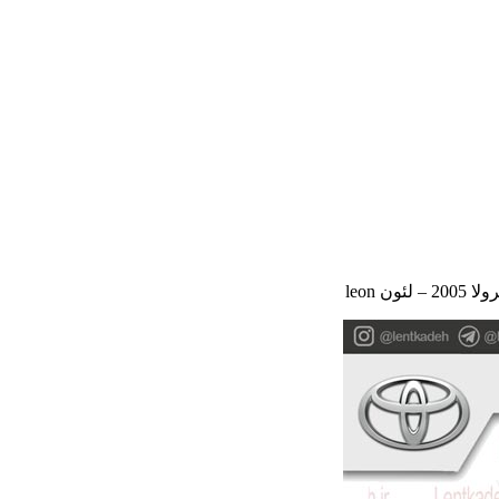
ون leon