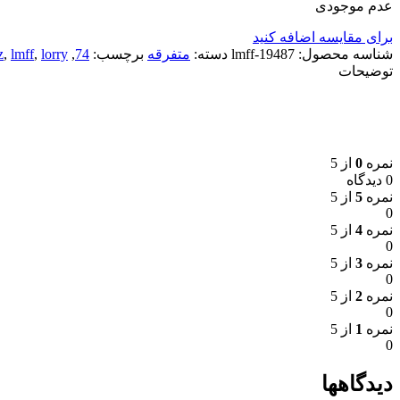
عدم موجودی
برای مقایسه اضافه کنید
شناسه محصول:
19487-lmff
دسته:
متفرقه
برچسب:
74
,
lorry
,
lmff
,
z
توضیحات
نمره
0
از 5
0 دیدگاه
نمره
5
از 5
0
نمره
4
از 5
0
نمره
3
از 5
0
نمره
2
از 5
0
نمره
1
از 5
0
دیدگاهها