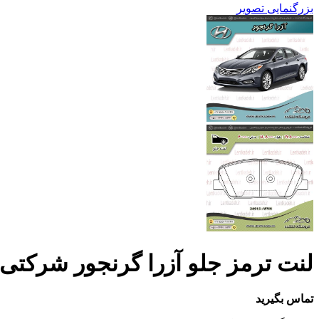
بزرگنمایی تصویر
لنت ترمز جلو آزرا گرنجور شرکتی – ف
تماس بگیرید