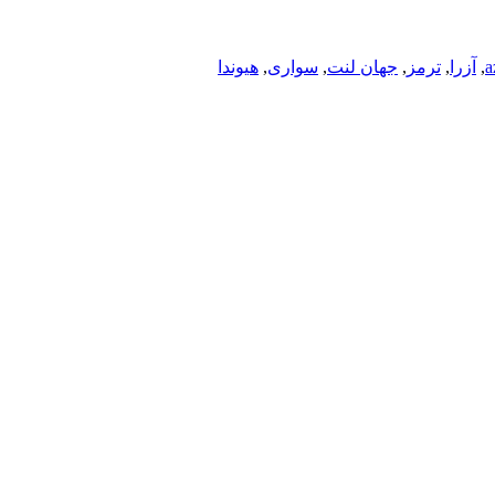
a
,
آزرا
,
ترمز
,
جهان لنت
,
سواری
,
هیوندا