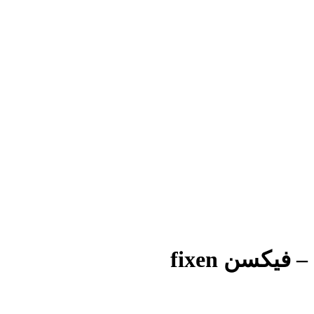
یکسن fixen