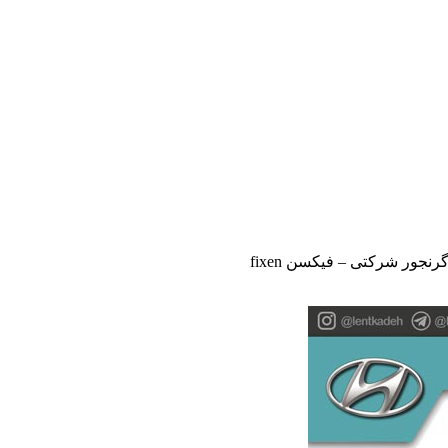
رنجور شرکتی – فیکسن fixen