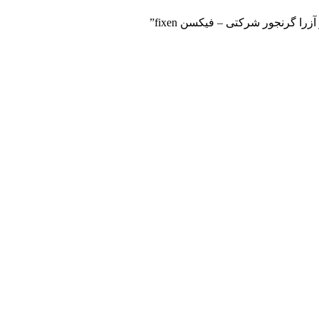
ا گرنجور شرکتی – فیکسن fixen”